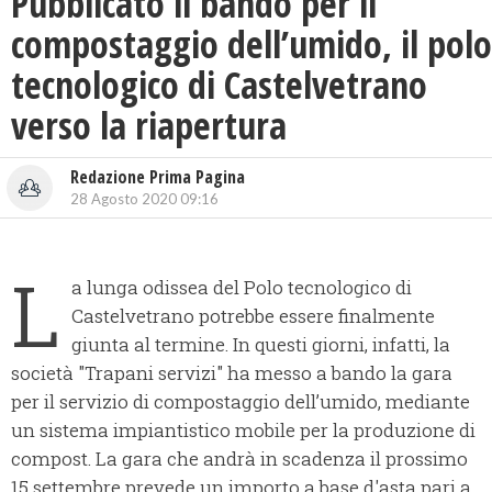
Pubblicato il bando per il
compostaggio dell’umido, il polo
tecnologico di Castelvetrano
verso la riapertura
Redazione Prima Pagina
28 Agosto 2020 09:16
L
a lunga odissea del Polo tecnologico di
Castelvetrano potrebbe essere finalmente
giunta al termine. In questi giorni, infatti, la
società "Trapani servizi" ha messo a bando la gara
per il servizio di compostaggio dell’umido, mediante
un sistema impiantistico mobile per la produzione di
compost. La gara che andrà in scadenza il prossimo
15 settembre prevede un importo a base d'asta pari a