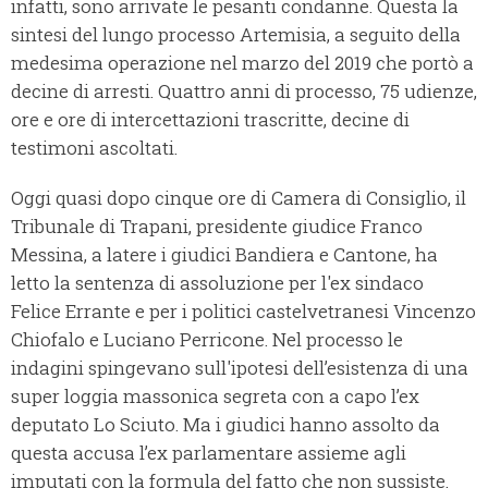
infatti, sono arrivate le pesanti condanne. Questa la
sintesi del lungo processo Artemisia, a seguito della
medesima operazione nel marzo del 2019 che portò a
decine di arresti. Quattro anni di processo, 75 udienze,
ore e ore di intercettazioni trascritte, decine di
testimoni ascoltati.
Oggi quasi dopo cinque ore di Camera di Consiglio, il
Tribunale di Trapani, presidente giudice Franco
Messina, a latere i giudici Bandiera e Cantone, ha
letto la sentenza di assoluzione per l'ex sindaco
Felice Errante e per i politici castelvetranesi Vincenzo
Chiofalo e Luciano Perricone. Nel processo le
indagini spingevano sull'ipotesi dell’esistenza di una
super loggia massonica segreta con a capo l’ex
deputato Lo Sciuto. Ma i giudici hanno assolto da
questa accusa l’ex parlamentare assieme agli
imputati con la formula del fatto che non sussiste.