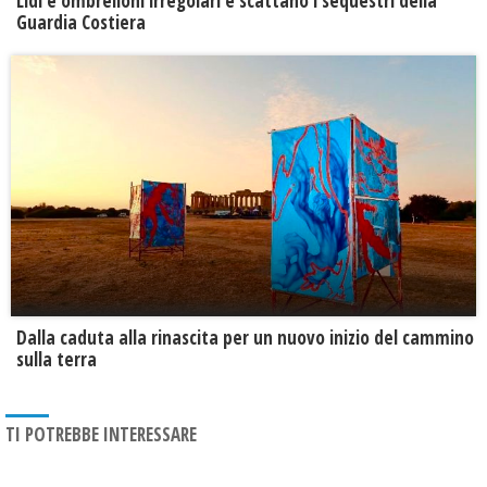
Lidi e ombrelloni irregolari e scattano i sequestri della
Guardia Costiera
Dalla caduta alla rinascita per un nuovo inizio del cammino
sulla terra
TI POTREBBE INTERESSARE