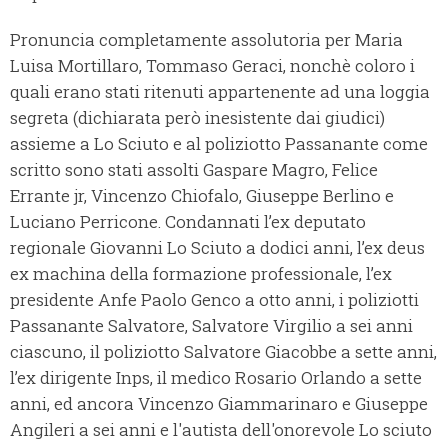
Pronuncia completamente assolutoria per Maria
Luisa Mortillaro, Tommaso Geraci, nonchè coloro i
quali erano stati ritenuti appartenente ad una loggia
segreta (dichiarata però inesistente dai giudici)
assieme a Lo Sciuto e al poliziotto Passanante come
scritto sono stati assolti Gaspare Magro, Felice
Errante jr, Vincenzo Chiofalo, Giuseppe Berlino e
Luciano Perricone. Condannati l’ex deputato
regionale Giovanni Lo Sciuto a dodici anni, l’ex deus
ex machina della formazione professionale, l’ex
presidente Anfe Paolo Genco a otto anni, i poliziotti
Passanante Salvatore, Salvatore Virgilio a sei anni
ciascuno, il poliziotto Salvatore Giacobbe a sette anni,
l’ex dirigente Inps, il medico Rosario Orlando a sette
anni, ed ancora Vincenzo Giammarinaro e Giuseppe
Angileri a sei anni e l'autista dell'onorevole Lo sciuto