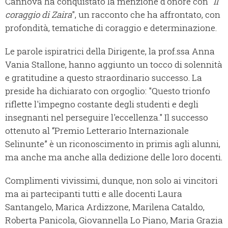
Cannova ha conquistato la menzione d'onore con "
Il
coraggio di Zaira
", un racconto che ha affrontato, con
profondità, tematiche di coraggio e determinazione.
Le parole ispiratrici della Dirigente, la prof.ssa Anna
Vania Stallone, hanno aggiunto un tocco di solennità
e gratitudine a questo straordinario successo. La
preside ha dichiarato con orgoglio: "Questo trionfo
riflette l'impegno costante degli studenti e degli
insegnanti nel perseguire l'eccellenza." Il successo
ottenuto al “Premio Letterario Internazionale
Selinunte” è un riconoscimento in primis agli alunni,
ma anche ma anche alla dedizione delle loro docenti.
Complimenti vivissimi, dunque, non solo ai vincitori
ma ai partecipanti tutti e alle docenti Laura
Santangelo, Marica Ardizzone, Marilena Cataldo,
Roberta Panicola, Giovannella Lo Piano, Maria Grazia