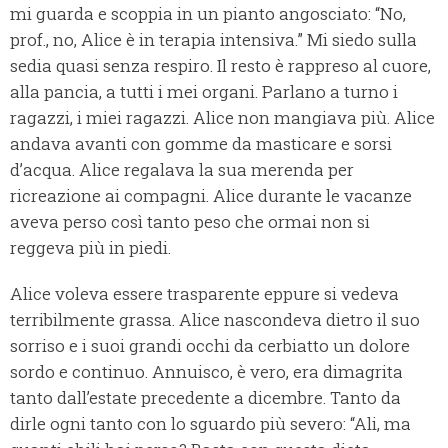
mi guarda e scoppia in un pianto angosciato: “No,
prof., no, Alice è in terapia intensiva.” Mi siedo sulla
sedia quasi senza respiro. Il resto è rappreso al cuore,
alla pancia, a tutti i mei organi. Parlano a turno i
ragazzi, i miei ragazzi. Alice non mangiava più. Alice
andava avanti con gomme da masticare e sorsi
d’acqua. Alice regalava la sua merenda per
ricreazione ai compagni. Alice durante le vacanze
aveva perso così tanto peso che ormai non si
reggeva più in piedi.
Alice voleva essere trasparente eppure si vedeva
terribilmente grassa. Alice nascondeva dietro il suo
sorriso e i suoi grandi occhi da cerbiatto un dolore
sordo e continuo. Annuisco, è vero, era dimagrita
tanto dall’estate precedente a dicembre. Tanto da
dirle ogni tanto con lo sguardo più severo: “Ali, ma