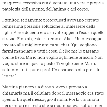
magrezza eccessiva era diventata una vera e propria
patologia della mente, dell'anima e del corpo.
I genitori seriamente preoccupati avevano cercato
l’ennesima possibile soluzione al malessere della
figlia. A noi docenti era arrivato appena l’eco di quello
strazio. Fino al gesto estremo di Alice. Un messaggio
inviato alla migliore amica su chat. “Qui vogliono
farmi mangiare a tutti i costi. Il cibo me lo passano
con le flebo. Ma io non voglio aghi nelle braccia. Non
voglio stare in questo posto. Ti voglio bene, Marti,
salutami tutti, pure i prof. Un abbraccio alla prof. di
lettere.”
Martina piangeva a dirotto. Aveva provato a
chiamarla ma il cellulare dopo il messaggio era stato
spento. Da quel messaggio il nulla. Poi la chiamata
dei genitori e il resto che si ricomponeva sotto i miei