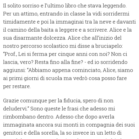
Il solito sorriso e l’ultimo libro che stava leggendo.
Per un attimo, entrando in classe la vidi sorridermi
timidamente e poi la immaginai tra la neve e davanti
il camino della baita a leggere e a scrivere. Alice e la
sua disarmante dolcezza. Alice che all’inizio del
nostro percorso scolastico mi disse a bruciapelo:
“Prof., Lei si ferma per cinque anni con noi? Non ci
lascia, vero? Resta fino alla fine? - ed io sorridendo
aggiunsi: “Abbiamo appena cominciato, Alice, siamo
ai primi giorni di scuola ma vedrò cosa posso fare
per restare.
Grazie comunque per la fiducia, spero di non
deludervi.” Sono queste le frasi che adesso mi
rimbombano dentro. Adesso che dopo averla
immaginata ancora sui monti in compagnia dei suoi
genitori e della sorella, la so invece in un letto di