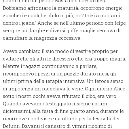
quanti chili hai perso? Basta con questa dieta.
Dobbiamo affrontare la maturità, occorrono energie,
zuccheri e qualche chilo in più, no? Inizi a nuotarci
dentro i jeans.” Anche se nell’ultimo periodo con felpe
sempre più larghe e diversi goffe maglie cercava di
camuffare la magrezza eccessiva.
Aveva cambiato il suo modo di vestire proprio per
evitare che gli altri le dicessero che era troppo magra.
Mentre i ragazzi continuavano a parlare,
ricomponevo i pezzi di un puzzle durato mesi; gli
ultimi prima della terapia intensiva. Un feroce senso
di impotenza mi raggelava le vene. Ogni giorno Alice
sotto i nostri occhi aveva rifiutato il cibo, era vero.
Quando avevamo festeggiato insieme i primi
diciottesimi, alla festa di fine quarto anno, durante le
ricorrenze condivise e da ultimo per la festività dei
Defunti. Davanti il canestro di vimini ricolmo di