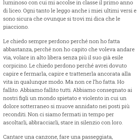
luminoso con cui mi accolse in classe il primo anno
di liceo. Ogni tanto le leggo anche i miei ultimi versi e
sono sicura che ovunque si trovi mi dica che le
piacciono.
Le chiedo sempre perdono perché non ho fatta
abbastanza, perché non ho capito che voleva andare
via, volare in alto libera senza più il suo già esile
corpicino. Le chiedo perdono perché avrei dovuto
capire e fermarla, capire e trattenerla ancorata alla
vita in qualunque modo. Ma non ce l’ho fatta. Ho
fallito. Abbiamo fallito tutti. Abbiamo consegnato ai
nostri figli un mondo spietato e violento in cui un
dolore sotterraneo si muove annidato nei posti più
reconditi. Non ci siamo fermati in tempo per
ascoltarli, abbracciarli, stare in silenzio con loro.
Cantare una canzone, fare una passeggiata,