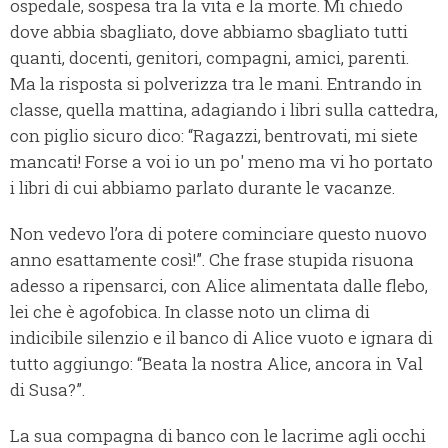
ospedale, sospesa tra la vita e la morte. Mi chiedo
dove abbia sbagliato, dove abbiamo sbagliato tutti
quanti, docenti, genitori, compagni, amici, parenti.
Ma la risposta si polverizza tra le mani. Entrando in
classe, quella mattina, adagiando i libri sulla cattedra,
con piglio sicuro dico: “Ragazzi, bentrovati, mi siete
mancati! Forse a voi io un po' meno ma vi ho portato
i libri di cui abbiamo parlato durante le vacanze.
Non vedevo l’ora di potere cominciare questo nuovo
anno esattamente così!”. Che frase stupida risuona
adesso a ripensarci, con Alice alimentata dalle flebo,
lei che è agofobica. In classe noto un clima di
indicibile silenzio e il banco di Alice vuoto e ignara di
tutto aggiungo: “Beata la nostra Alice, ancora in Val
di Susa?”.
La sua compagna di banco con le lacrime agli occhi