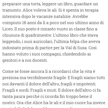
preparare una torta, leggere un libro, guardare un
tramonto. Alice voleva le ali. Si è spenta in terapia
intensiva dopo le vacanze natalizie. Avrebbe
compiuto 18 anni da lì a poco nel suo ultimo anno di
Liceo. Il suo posto è rimasto vuoto in classe fino a
chiusura di quadrimestre. L’ultimo libro che stava
leggendo, i suoi auricolari, l’ultima felpa che aveva
indossato prima di partire per la Val di Susa. Così
hanno voluto i suoi compagni, chiedendolo ai
genitori e a noi docenti.
Come se fosse ancora lì a ricordarci che la vita è
preziosa ma terribilmente fragile. E fragili siamo tutti
noi davanti il dolore dell’altro, fragili e impotenti.
Fragili e sordi. Fragili e muti. Il dolore dell’altro ci fa
tanta paura perché ci ricorda fin troppo bene il
nostro. Ora che Alice ha le ali e il mio cuore ha invece