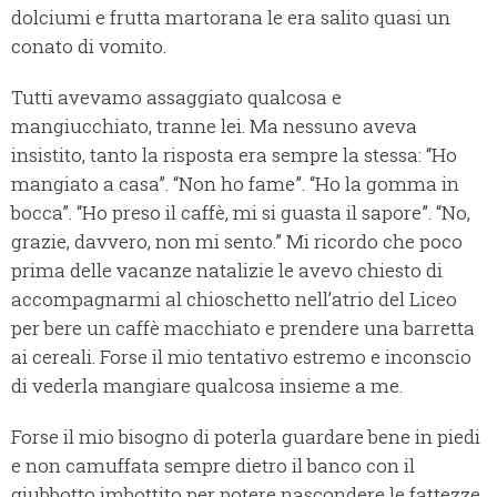
dolciumi e frutta martorana le era salito quasi un
conato di vomito.
Tutti avevamo assaggiato qualcosa e
mangiucchiato, tranne lei. Ma nessuno aveva
insistito, tanto la risposta era sempre la stessa: “Ho
mangiato a casa”. “Non ho fame”. “Ho la gomma in
bocca”. “Ho preso il caffè, mi si guasta il sapore”. “No,
grazie, davvero, non mi sento.” Mi ricordo che poco
prima delle vacanze natalizie le avevo chiesto di
accompagnarmi al chioschetto nell’atrio del Liceo
per bere un caffè macchiato e prendere una barretta
ai cereali. Forse il mio tentativo estremo e inconscio
di vederla mangiare qualcosa insieme a me.
Forse il mio bisogno di poterla guardare bene in piedi
e non camuffata sempre dietro il banco con il
giubbotto imbottito per potere nascondere le fattezze