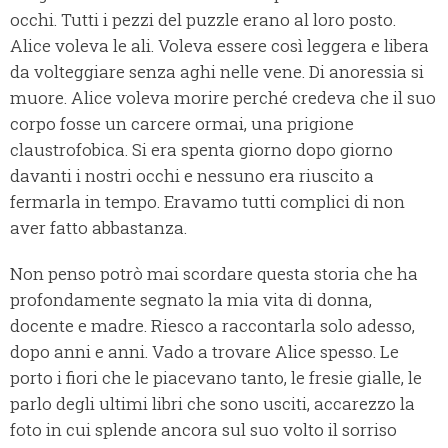
occhi. Tutti i pezzi del puzzle erano al loro posto.
Alice voleva le ali. Voleva essere così leggera e libera
da volteggiare senza aghi nelle vene. Di anoressia si
muore. Alice voleva morire perché credeva che il suo
corpo fosse un carcere ormai, una prigione
claustrofobica. Si era spenta giorno dopo giorno
davanti i nostri occhi e nessuno era riuscito a
fermarla in tempo. Eravamo tutti complici di non
aver fatto abbastanza.
Non penso potrò mai scordare questa storia che ha
profondamente segnato la mia vita di donna,
docente e madre. Riesco a raccontarla solo adesso,
dopo anni e anni. Vado a trovare Alice spesso. Le
porto i fiori che le piacevano tanto, le fresie gialle, le
parlo degli ultimi libri che sono usciti, accarezzo la
foto in cui splende ancora sul suo volto il sorriso