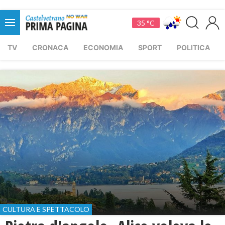
35 °C
TV
CRONACA
ECONOMIA
SPORT
POLITICA
CULTURA E SPETTACOLO