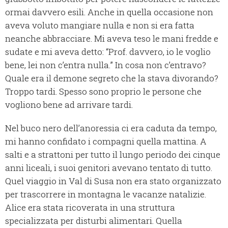
ormai davvero esili. Anche in quella occasione non
aveva voluto mangiare nulla e non si era fatta
neanche abbracciare. Mi aveva teso le mani fredde e
sudate e mi aveva detto: “Prof. davvero, io le voglio
bene, lei non c’entra nulla.” In cosa non c’entravo?
Quale era il demone segreto che la stava divorando?
Troppo tardi. Spesso sono proprio le persone che
vogliono bene ad arrivare tardi.
Nel buco nero dell’anoressia ci era caduta da tempo,
mi hanno confidato i compagni quella mattina. A
salti e a strattoni per tutto il lungo periodo dei cinque
anni liceali, i suoi genitori avevano tentato di tutto.
Quel viaggio in Val di Susa non era stato organizzato
per trascorrere in montagna le vacanze natalizie.
Alice era stata ricoverata in una struttura
specializzata per disturbi alimentari. Quella