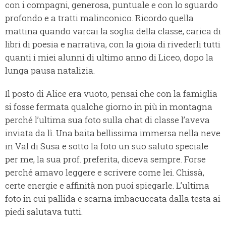
con i compagni, generosa, puntuale e con lo sguardo
profondo e a tratti malinconico. Ricordo quella
mattina quando varcai la soglia della classe, carica di
libri di poesia e narrativa, con la gioia di rivederli tutti
quanti i miei alunni di ultimo anno di Liceo, dopo la
lunga pausa natalizia.
Il posto di Alice era vuoto, pensai che con la famiglia
si fosse fermata qualche giorno in più in montagna
perché l’ultima sua foto sulla chat di classe l’aveva
inviata da lì. Una baita bellissima immersa nella neve
in Val di Susa e sotto la foto un suo saluto speciale
per me, la sua prof. preferita, diceva sempre. Forse
perché amavo leggere e scrivere come lei. Chissà,
certe energie e affinità non puoi spiegarle. L’ultima
foto in cui pallida e scarna imbacuccata dalla testa ai
piedi salutava tutti.