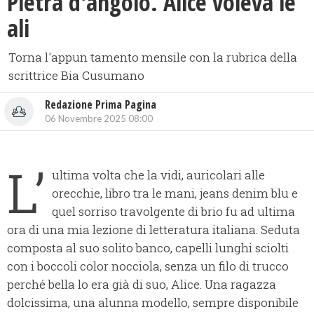
Pietra d'angolo. Alice voleva le
ali
Torna l'appun tamento mensile con la rubrica della
scrittrice Bia Cusumano
Redazione Prima Pagina
06 Novembre 2025 08:00
L’
ultima volta che la vidi, auricolari alle
orecchie, libro tra le mani, jeans denim blu e
quel sorriso travolgente di brio fu ad ultima
ora di una mia lezione di letteratura italiana. Seduta
composta al suo solito banco, capelli lunghi sciolti
con i boccoli color nocciola, senza un filo di trucco
perché bella lo era già di suo, Alice. Una ragazza
dolcissima, una alunna modello, sempre disponibile