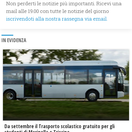
Non perderti le notizie più importanti. Ricevi una
mail alle 19.00 con tutte le notizie del giorno
iscrivendoti alla nostra rassegna via email.
IN EVIDENZA
Da settembre il Trasporto scolastico gratuito per gli