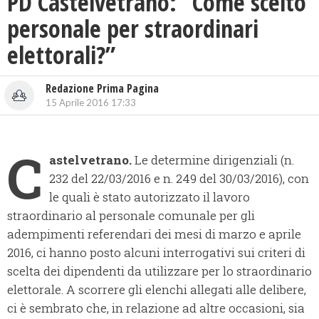
PD Castelvetrano: “Come scelto
personale per straordinari
elettorali?”
Redazione Prima Pagina
15 Aprile 2016 17:33
C
astelvetrano.
Le determine dirigenziali (n.
232 del 22/03/2016 e n. 249 del 30/03/2016), con
le quali è stato autorizzato il lavoro
straordinario al personale comunale per gli
adempimenti referendari dei mesi di marzo e aprile
2016, ci hanno posto alcuni interrogativi sui criteri di
scelta dei dipendenti da utilizzare per lo straordinario
elettorale.
A scorrere gli elenchi allegati alle delibere,
ci è sembrato che, in relazione ad altre occasioni, sia