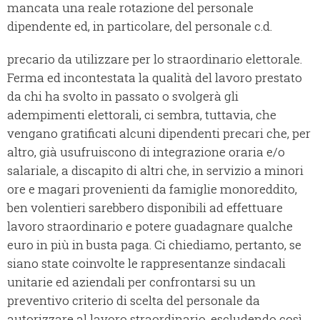
mancata una reale rotazione del personale
dipendente ed, in particolare, del personale c.d.
precario da utilizzare per lo straordinario elettorale.
Ferma ed incontestata la qualità del lavoro prestato
da chi ha svolto in passato o svolgerà gli
adempimenti elettorali, ci sembra, tuttavia, che
vengano gratificati alcuni dipendenti precari che, per
altro, già usufruiscono di integrazione oraria e/o
salariale, a discapito di altri che, in servizio a minori
ore e magari provenienti da famiglie monoreddito,
ben volentieri sarebbero disponibili ad effettuare
lavoro straordinario e potere guadagnare qualche
euro in più in busta paga.
Ci chiediamo, pertanto, se
siano state coinvolte le rappresentanze sindacali
unitarie ed aziendali per confrontarsi su un
preventivo criterio di scelta del personale da
autorizzare al lavoro straordinario, escludendo così