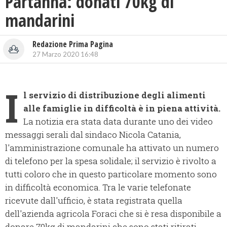
Partanna: donati 70kg di
mandarini
Redazione Prima Pagina
27 Marzo 2020 16:48
I
l servizio di distribuzione degli alimenti
alle famiglie in difficoltà è in piena attività.
La notizia era stata data durante uno dei video
messaggi serali dal sindaco Nicola Catania,
l'amministrazione comunale ha attivato un numero
di telefono per la spesa solidale; il servizio è rivolto a
tutti coloro che in questo particolare momento sono
in difficoltà economica. Tra le varie telefonate
ricevute dall'ufficio, è stata registrata quella
dell'azienda agricola Foraci che si è resa disponibile a
donare 70kg di mandarini che sono stati ritirati