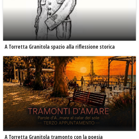
​A Torretta Granitola spazio alla riflessione storica
​A Torretta Granitola tramonto con la poesia