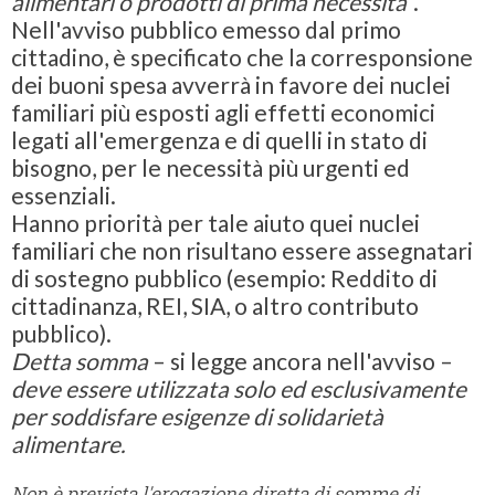
a
limentari o prodotti di prima necessità
”.
Nell'avviso pubblico emesso dal primo
cittadino, è specificato che la corresponsione
dei buoni spesa avverrà in favore dei nuclei
familiari più esposti agli effetti economici
legati all'emergenza e di quelli in stato di
bisogno, per le necessità più urgenti ed
essenziali.
Hanno priorità per tale aiuto quei nuclei
familiari che non risultano essere assegnatari
di sostegno pubblico (esempio: Reddito di
cittadinanza, REI, SIA, o altro contributo
pubblico).
Detta somma
– si legge ancora nell'avviso –
deve essere utilizzata solo ed esclusivamente
per soddisfare esigenze di solidarietà
alimentare.
Non è prevista l'erogazione diretta di somme di