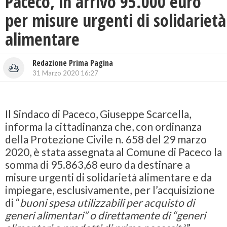
Paceco, in arrivo 95.000 euro
per misure urgenti di solidarietà
alimentare
Redazione Prima Pagina
31 Marzo 2020 16:27
Il Sindaco di Paceco,
Giuseppe Scarcella
,
informa la cittadinanza che, con ordinanza
della Protezione Civile n. 658 del 29 marzo
2020, è stata assegnata al Comune di Paceco la
somma di
95.863,68 euro
da destinare a
misure urgenti di solidarietà alimentare e da
impiegare, esclusivamente, per l’acquisizione
di “
buoni spesa
utilizzabili per acquisto di
generi alimentari” o direttamente di “generi