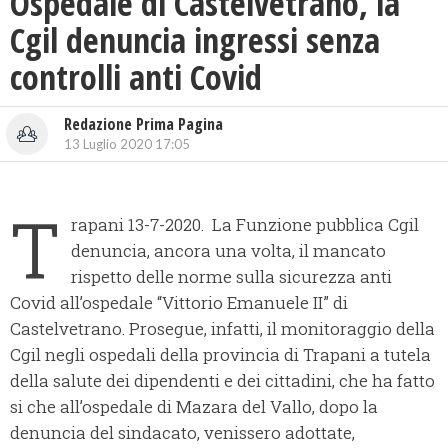
Ospedale di Castelvetrano, la
Cgil denuncia ingressi senza
controlli anti Covid
Redazione Prima Pagina
13 Luglio 2020 17:05
T
rapani 13-7-2020. La Funzione pubblica Cgil
denuncia, ancora una volta, il mancato
rispetto delle norme sulla sicurezza anti
Covid all’ospedale “Vittorio Emanuele II” di
Castelvetrano. Prosegue, infatti, il monitoraggio della
Cgil negli ospedali della provincia di Trapani a tutela
della salute dei dipendenti e dei cittadini, che ha fatto
si che all’ospedale di Mazara del Vallo, dopo la
denuncia del sindacato, venissero adottate,