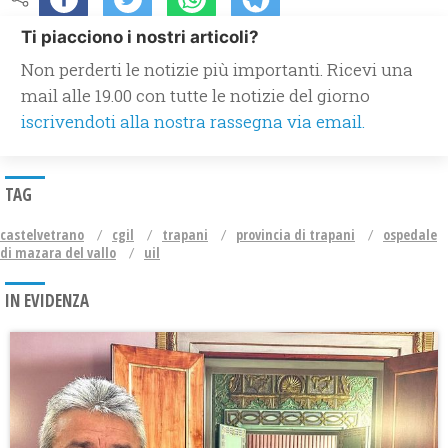
Ti piacciono i nostri articoli?
Non perderti le notizie più importanti. Ricevi una
mail alle 19.00 con tutte le notizie del giorno
iscrivendoti alla nostra rassegna via email.
TAG
castelvetrano
cgil
trapani
provincia di trapani
ospedale
di mazara del vallo
uil
IN EVIDENZA