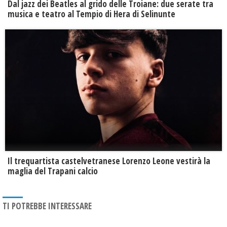
Dal jazz dei Beatles al grido delle Troiane: due serate tra
musica e teatro al Tempio di Hera di Selinunte
Il trequartista castelvetranese Lorenzo Leone vestirà la
maglia del Trapani calcio
TI POTREBBE INTERESSARE