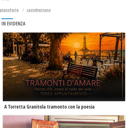
pianoforte
castelvetrano
IN EVIDENZA
​A Torretta Granitola tramonto con la poesia