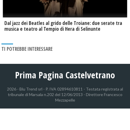
Dal jazz dei Beatles al grido delle Troiane: due serate tra
musica e teatro al Tempio di Hera di Selinunte
TI POTREBBE INTERESSARE
Prima Pagina Castelvetrano
2026 - Blu Trend srl - P. IVA 02894610811 - Testata registrata al
tribunale di Marsala n.202 del 12/06/2013 - Direttore Francesco
Mezzapelle