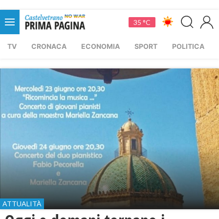
35 °C
TV
CRONACA
ECONOMIA
SPORT
POLITICA
ATTUALITÀ