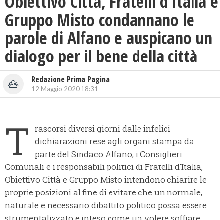
Obiettivo Città, Fratelli d’Italia e
Gruppo Misto condannano le
parole di Alfano e auspicano un
dialogo per il bene della città
Redazione Prima Pagina
12 Maggio 2020 18:31
T
rascorsi diversi giorni dalle infelici
dichiarazioni rese agli organi stampa da
parte del Sindaco Alfano, i Consiglieri
Comunali e i responsabili politici di Fratelli d’Italia,
Obiettivo Città e Gruppo Misto intendono chiarire le
proprie posizioni al fine di evitare che un normale,
naturale e necessario dibattito politico possa essere
strumentalizzato e inteso come un volere soffiare