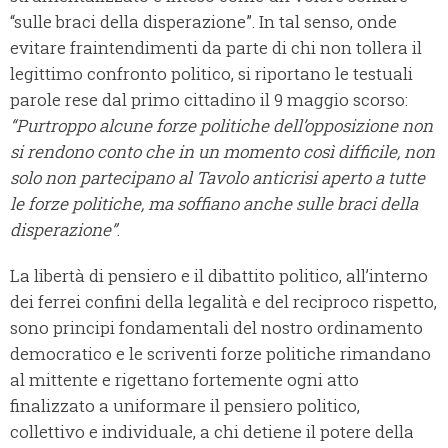
“sulle braci della disperazione”. In tal senso, onde
evitare fraintendimenti da parte di chi non tollera il
legittimo confronto politico, si riportano le testuali
parole rese dal primo cittadino il 9 maggio scorso:
“Purtroppo alcune forze politiche dell’opposizione non
si rendono conto che in un momento così difficile, non
solo non partecipano al Tavolo anticrisi aperto a tutte
le forze politiche, ma soffiano anche sulle braci della
disperazione”
.
La libertà di pensiero e il dibattito politico, all’interno
dei ferrei confini della legalità e del reciproco rispetto,
sono principi fondamentali del nostro ordinamento
democratico e le scriventi forze politiche rimandano
al mittente e rigettano fortemente ogni atto
finalizzato a uniformare il pensiero politico,
collettivo e individuale, a chi detiene il potere della