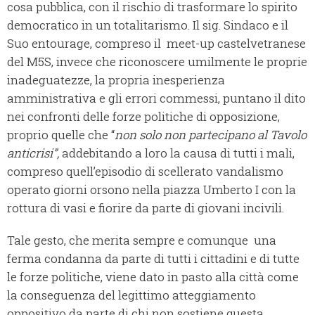
cosa pubblica, con il rischio di trasformare lo spirito
democratico in un totalitarismo. Il sig. Sindaco e il
Suo entourage, compreso il meet-up castelvetranese
del M5S, invece che riconoscere umilmente le proprie
inadeguatezze, la propria inesperienza
amministrativa e gli errori commessi, puntano il dito
nei confronti delle forze politiche di opposizione,
proprio quelle che “
non solo non partecipano al Tavolo
anticrisi”,
addebitando a loro la causa di tutti i mali,
compreso quell’episodio di scellerato vandalismo
operato giorni orsono nella piazza Umberto I con la
rottura di vasi e fiorire da parte di giovani incivili.
Tale gesto, che merita sempre e comunque una
ferma condanna da parte di tutti i cittadini e di tutte
le forze politiche, viene dato in pasto alla città come
la conseguenza del legittimo atteggiamento
oppositivo da parte di chi non sostiene questa