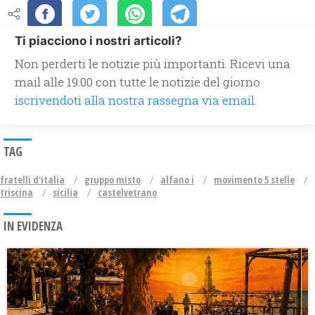
Ti piacciono i nostri articoli?
Non perderti le notizie più importanti. Ricevi una
mail alle 19.00 con tutte le notizie del giorno
iscrivendoti alla nostra rassegna via email.
TAG
fratelli d'italia
gruppo misto
alfano i
movimento 5 stelle
triscina
sicilia
castelvetrano
IN EVIDENZA