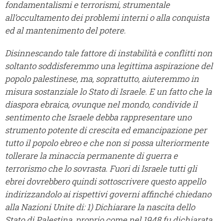
fondamentalismi e terrorismi, strumentale
all’occultamento dei problemi interni o alla conquista
ed al mantenimento del potere.
Disinnescando tale fattore di instabilit
à e conflitti non
soltanto soddisferemmo una legittima aspirazione del
popolo palestinese, ma, soprattutto, aiuteremmo in
misura sostanziale lo Stato di Israele.
E un fatto che la
diaspora ebraica, ovunque nel mondo, condivide il
sentimento che Israele debba rappresentare uno
strumento potente di crescita ed emancipazione per
tutto il popolo ebreo e che non si possa ulteriormente
tollerare la minaccia permanente di guerra e
terrorismo che lo sovrasta.
Fuori di Israele tutti gli
ebrei dovrebbero quindi sottoscrivere questo appello
indirizzandolo ai rispettivi governi affinché chiedano
alla Nazioni Unite di:
1) Dichiarare la nascita dello
Stato di Palestina, proprio come nel 1948 fu dichiarata