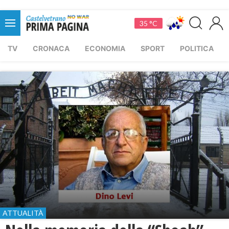
35 °C
TV
CRONACA
ECONOMIA
SPORT
POLITICA
ATTUALITÀ