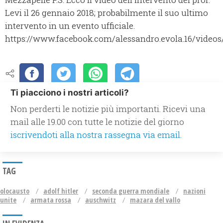
Levi il 26 gennaio 2018; probabilmente il suo ultimo
intervento in un evento ufficiale.
https://www.facebook.com/alessandro.evola.16/videos
Ti piacciono i nostri articoli?
Non perderti le notizie più importanti. Ricevi una
mail alle 19.00 con tutte le notizie del giorno
iscrivendoti alla nostra rassegna via email.
TAG
olocausto
adolf hitler
seconda guerra mondiale
nazioni
unite
armata rossa
auschwitz
mazara del vallo