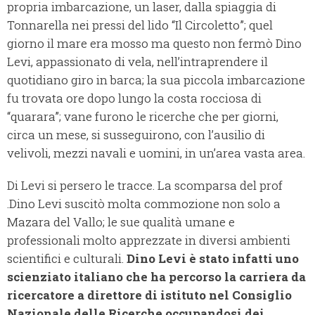
propria imbarcazione, un laser, dalla spiaggia di
Tonnarella nei pressi del lido “Il Circoletto”; quel
giorno il mare era mosso ma questo non fermò Dino
Levi, appassionato di vela, nell’intraprendere il
quotidiano giro in barca; la sua piccola imbarcazione
fu trovata ore dopo lungo la costa rocciosa di
“quarara”; vane furono le ricerche che per giorni,
circa un mese, si susseguirono, con l’ausilio di
velivoli, mezzi navali e uomini, in un’area vasta area.
Di Levi si persero le tracce. La scomparsa del prof
.Dino Levi suscitò molta commozione non solo a
Mazara del Vallo; le sue qualità umane e
professionali molto apprezzate in diversi ambienti
scientifici e culturali.
Dino Levi è stato infatti uno
scienziato italiano che ha percorso la carriera da
ricercatore a direttore di istituto nel Consiglio
Nazionale delle Ricerche occupandosi dei