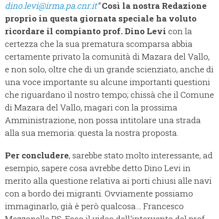
dino.levi@irma.pa.cnr.it
”
Così la nostra Redazione
proprio in questa giornata speciale ha voluto
ricordare il compianto prof. Dino Levi
con la
certezza che la sua prematura scomparsa abbia
certamente privato la comunità di Mazara del Vallo,
e non solo, oltre che di un grande scienziato, anche di
una voce importante su alcune importanti questioni
che riguardano il nostro tempo; chissà che il Comune
di Mazara del Vallo, magari con la prossima
Amministrazione, non possa intitolare una strada
alla sua memoria: questa la nostra proposta.
Per concludere
, sarebbe stato molto interessante, ad
esempio, sapere cosa avrebbe detto Dino Levi in
merito alla questione relativa ai porti chiusi alle navi
con a bordo dei migranti. Ovviamente possiamo
immaginarlo, già è però qualcosa… Francesco
Mezzapelle P.S. Ecco il video dell'intervento del prof.