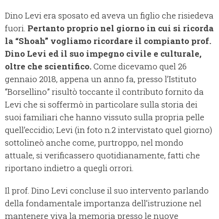
Dino Levi era sposato ed aveva un figlio che risiedeva
fuori.
Pertanto proprio nel giorno in cui si ricorda
la “Shoah” vogliamo ricordare il compianto prof.
Dino Levi ed il suo impegno civile e culturale,
oltre che scientifico.
Come dicevamo quel 26
gennaio 2018, appena un anno fa, presso l’Istituto
“Borsellino” risultò toccante il contributo fornito da
Levi che si soffermò in particolare sulla storia dei
suoi familiari che hanno vissuto sulla propria pelle
quell’eccidio; Levi (in foto n.2 intervistato quel giorno)
sottolineò anche come, purtroppo, nel mondo
attuale, si verificassero quotidianamente, fatti che
riportano indietro a quegli orrori.
Il prof. Dino Levi concluse il suo intervento parlando
della fondamentale importanza dell’istruzione nel
mantenere viva la memoria presso le nuove