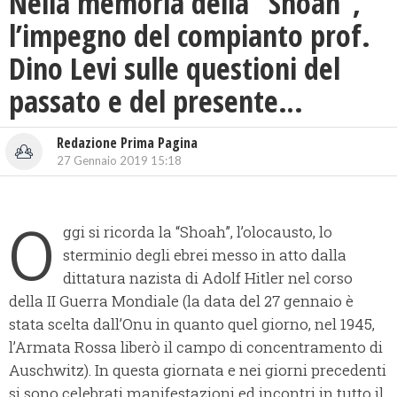
Nella memoria della “Shoah”,
l’impegno del compianto prof.
Dino Levi sulle questioni del
passato e del presente…
Redazione Prima Pagina
27 Gennaio 2019 15:18
O
ggi si ricorda la “Shoah”, l’olocausto, lo
sterminio degli ebrei messo in atto dalla
dittatura nazista di Adolf Hitler nel corso
della II Guerra Mondiale (la data del 27 gennaio è
stata scelta dall’Onu in quanto quel giorno, nel 1945,
l’Armata Rossa liberò il campo di concentramento di
Auschwitz). In questa giornata e nei giorni precedenti
si sono celebrati manifestazioni ed incontri in tutto il