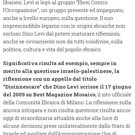
libanesi. Levì si legò al gruppo “Ebrei Contro
l’Occupazione”, un gruppo presente ed impegnato,
anche a livello europeo, sulla questione. Il suo
imprescindibile legame con le origini ebraiche non
escluso Dino Levi dal potere maturare riflessioni,
anche se ovviamente non da tutti condivise, sulla
politica, cultura e vita del popolo ebraico.
Significativa risulta ad esempio, sempre in
merito alla questione israelo-palestinese, la
riflessione con un appello dal titolo
“Disinnescare” che Dino Levi scrisse il 17 giugno
del 2009 su Best Magazine Mosaico
, il sito ufficiale
della Comunità Ebraica di Milano. La riflessione sulla
ancora intrigata e non risolta questione risulta ancor
oggi di straordinaria attualità anche alla luce di
alcune decisioni prese unilateralmente dallo Stato di
Israele ed avallate dall’Amministrazione Usa di