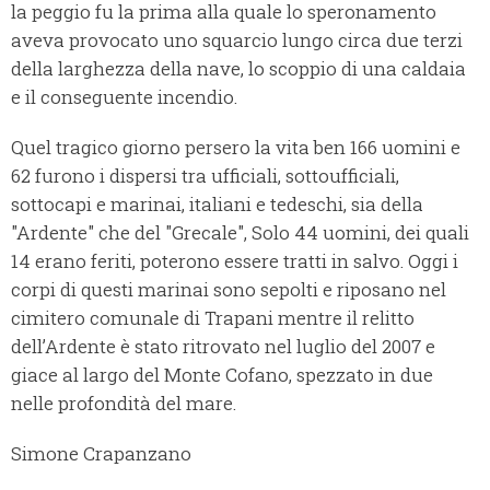
la peggio fu la prima alla quale lo speronamento
aveva provocato uno squarcio lungo circa due terzi
della larghezza della nave, lo scoppio di una caldaia
e il conseguente incendio.
Quel tragico giorno persero la vita ben 166 uomini e
62 furono i dispersi tra ufficiali, sottoufficiali,
sottocapi e marinai, italiani e tedeschi, sia della
"Ardente" che del "Grecale", Solo 44 uomini, dei quali
14 erano feriti, poterono essere tratti in salvo. Oggi i
corpi di questi marinai sono sepolti e riposano nel
cimitero comunale di Trapani mentre il relitto
dell’Ardente è stato ritrovato nel luglio del 2007 e
giace al largo del Monte Cofano, spezzato in due
nelle profondità del mare.
Simone Crapanzano