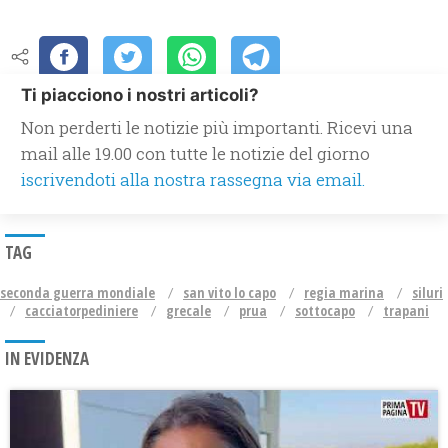
Ti piacciono i nostri articoli?
Non perderti le notizie più importanti. Ricevi una
mail alle 19.00 con tutte le notizie del giorno
iscrivendoti alla nostra rassegna via email.
TAG
seconda guerra mondiale
san vito lo capo
regia marina
siluri
cacciatorpediniere
grecale
prua
sottocapo
trapani
IN EVIDENZA