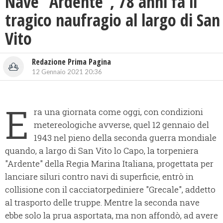
Nave “Ardente”, 78 anni fa il
tragico naufragio al largo di San
Vito
Redazione Prima Pagina
12 Gennaio 2021 20:36
E
ra una giornata come oggi, con condizioni
metereologiche avverse, quel 12 gennaio del
1943 nel pieno della seconda guerra mondiale
quando, a largo di San Vito lo Capo, la torpeniera
"Ardente" della Regia Marina Italiana, progettata per
lanciare siluri contro navi di superficie, entrò in
collisione con il cacciatorpediniere "Grecale", addetto
al trasporto delle truppe. Mentre la seconda nave
ebbe solo la prua asportata, ma non affondò, ad avere