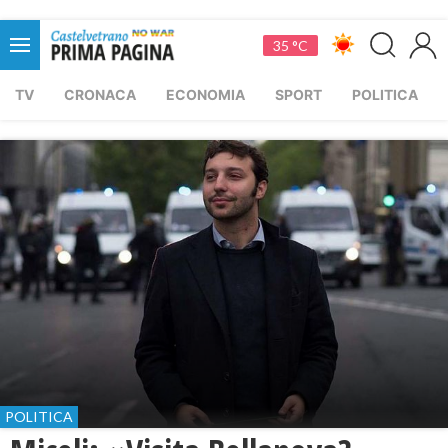
35 °C
TV
CRONACA
ECONOMIA
SPORT
POLITICA
POLITICA