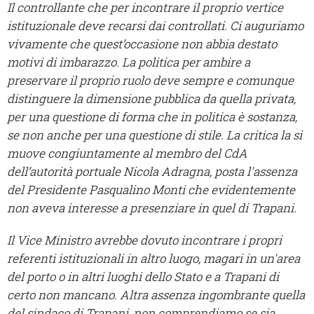
Il controllante che per incontrare il proprio vertice
istituzionale deve recarsi dai controllati. Ci auguriamo
vivamente che quest’occasione non abbia destato
motivi di imbarazzo. La politica per ambire a
preservare il proprio ruolo deve sempre e comunque
distinguere la dimensione pubblica da quella privata,
per una questione di forma che in politica è sostanza,
se non anche per una questione di stile. La critica la si
muove congiuntamente al membro del CdA
dell’autorità portuale Nicola Adragna, posta l'assenza
del Presidente Pasqualino Monti che evidentemente
non aveva interesse a presenziare in quel di Trapani.
Il Vice Ministro avrebbe dovuto incontrare i propri
referenti istituzionali in altro luogo, magari in un'area
del porto o in altri luoghi dello Stato e a Trapani di
certo non mancano. Altra assenza ingombrante quella
del sindaco di Trapani, non comprendiamo se sia