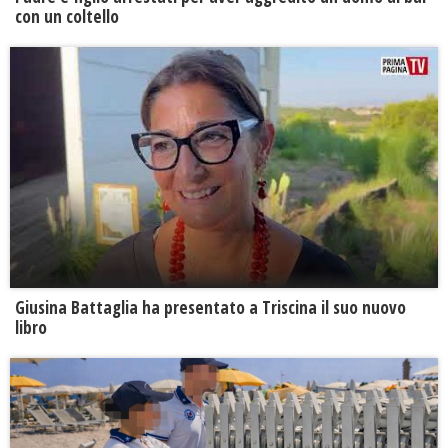
con un coltello
Giusina Battaglia ha presentato a Triscina il suo nuovo
libro