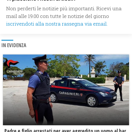
Non perderti le notizie più importanti. Ricevi una
mail alle 19.00 con tutte le notizie del giorno
iscrivendoti alla nostra rassegna via email.
IN EVIDENZA
Padre e figlio arrestati per aver aggredito un uomo al bar