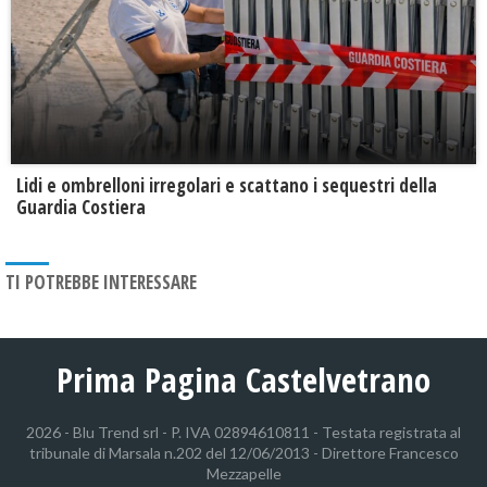
Lidi e ombrelloni irregolari e scattano i sequestri della
Guardia Costiera
TI POTREBBE INTERESSARE
Prima Pagina Castelvetrano
2026 - Blu Trend srl - P. IVA 02894610811 - Testata registrata al
tribunale di Marsala n.202 del 12/06/2013 - Direttore Francesco
Mezzapelle