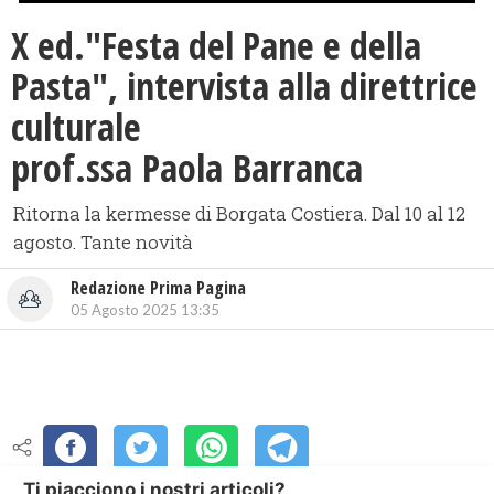
X ed."Festa del Pane e della
Pasta", intervista alla direttrice
culturale
prof.ssa Paola Barranca
Ritorna la kermesse di Borgata Costiera. Dal 10 al 12
agosto. Tante novità
Redazione Prima Pagina
05 Agosto 2025 13:35
Ti piacciono i nostri articoli?