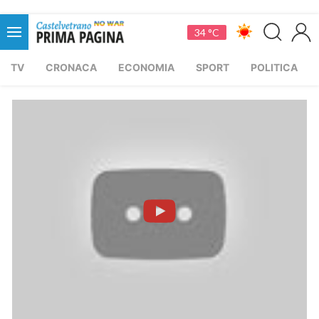
34 °C
TV
CRONACA
ECONOMIA
SPORT
POLITICA