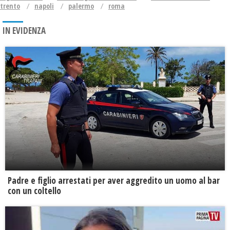
trento
napoli
palermo
roma
IN EVIDENZA
Padre e figlio arrestati per aver aggredito un uomo al bar
con un coltello