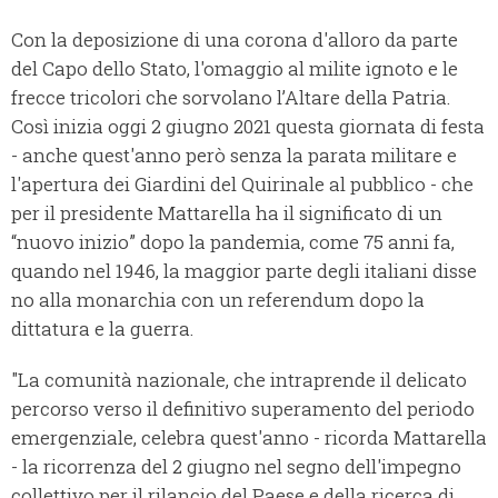
Con la deposizione di una corona d'alloro da parte
del Capo dello Stato, l'omaggio al milite ignoto e le
frecce tricolori che sorvolano l’Altare della Patria.
Così inizia oggi 2 giugno 2021 questa giornata di festa
- anche quest'anno però senza la parata militare e
l'apertura dei Giardini del Quirinale al pubblico - che
per il presidente Mattarella ha il significato di un
“nuovo inizio” dopo la pandemia, come 75 anni fa,
quando nel 1946, la maggior parte degli italiani disse
no alla monarchia con un referendum dopo la
dittatura e la guerra.
"La comunità nazionale, che intraprende il delicato
percorso verso il definitivo superamento del periodo
emergenziale, celebra quest'anno - ricorda Mattarella
- la ricorrenza del 2 giugno nel segno dell'impegno
collettivo per il rilancio del Paese e della ricerca di