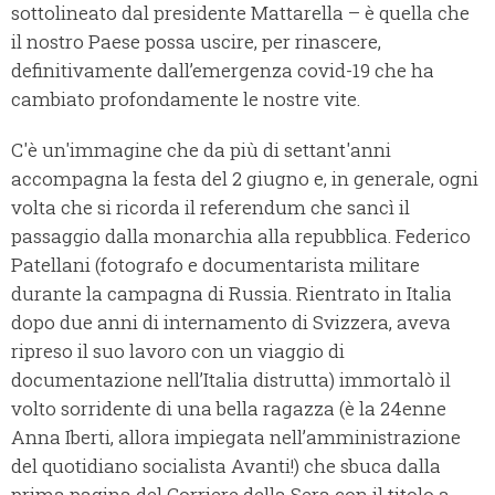
sottolineato dal presidente Mattarella – è quella che
il nostro Paese possa uscire, per rinascere,
definitivamente dall’emergenza covid-19 che ha
cambiato profondamente le nostre vite.
C'è un'immagine che da più di settant'anni
accompagna la festa del 2 giugno e, in generale, ogni
volta che si ricorda il referendum che sancì il
passaggio dalla monarchia alla repubblica. Federico
Patellani (fotografo e documentarista militare
durante la campagna di Russia. Rientrato in Italia
dopo due anni di internamento di Svizzera, aveva
ripreso il suo lavoro con un viaggio di
documentazione nell’Italia distrutta) immortalò il
volto sorridente di una bella ragazza (è la 24enne
Anna Iberti, allora impiegata nell’amministrazione
del quotidiano socialista Avanti!) che sbuca dalla
prima pagina del Corriere della Sera con il titolo a