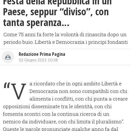
Festa della Repubblica in un
Paese, seppur “diviso”, con
tanta speranza…
Come 75 anni fa forte la volontà di rinascita dopo un
periodo buio. Libertà e Democrazia i principi fondanti
Redazione Prima Pagina
02 Giugno 2021 10:38
“V
a ricordato che in ogni ambito Libertà e
Democrazia non sono compatibili con chi
alimenta i conflitti, con chi punta a creare
opposizioni disseminate tra le identità, con chi
fomenta scontri con la continua ricerca di un
nemico da individuare, con chi limita il pluralismo".
Queste le parole pronunciate qualche anno fa dal