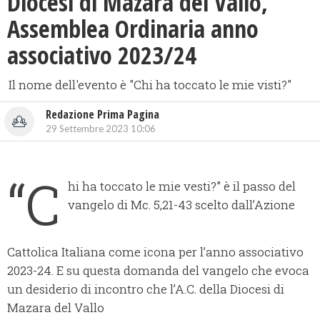
Diocesi di Mazara del Vallo,
Assemblea Ordinaria anno
associativo 2023/24
Il nome dell'evento è "Chi ha toccato le mie visti?"
Redazione Prima Pagina
29 Settembre 2023 10:06
“C
hi ha toccato le mie vesti?” è il passo del
vangelo di Mc. 5,21-43 scelto dall’Azione
Cattolica Italiana come icona per l’anno associativo
2023-24. E su questa domanda del vangelo che evoca
un desiderio di incontro che l’A.C. della Diocesi di
Mazara del Vallo