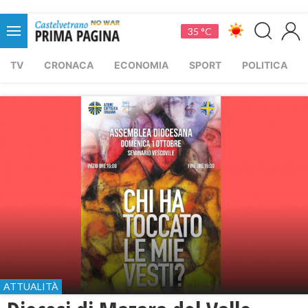
35 °C
TV
CRONACA
ECONOMIA
SPORT
POLITICA
ATTUALITÀ