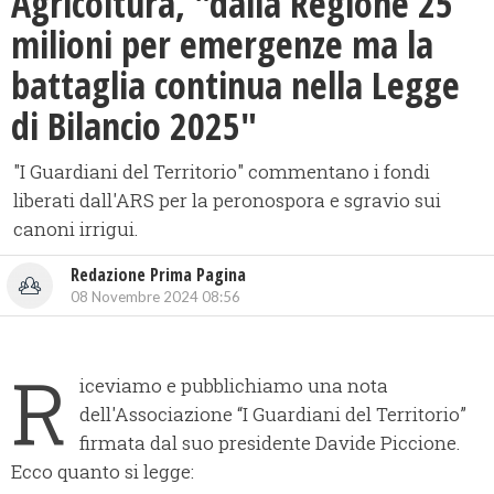
Agricoltura, "dalla Regione 25
milioni per emergenze ma la
battaglia continua nella Legge
di Bilancio 2025"
"I Guardiani del Territorio" commentano i fondi
liberati dall'ARS per la peronospora e sgravio sui
canoni irrigui.
Redazione Prima Pagina
08 Novembre 2024 08:56
R
iceviamo e pubblichiamo una nota
dell'Associazione “I Guardiani del Territorio”
firmata dal suo presidente Davide Piccione.
Ecco quanto si legge: