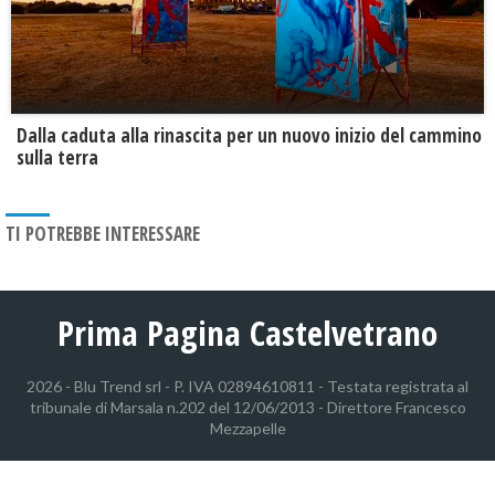
Dalla caduta alla rinascita per un nuovo inizio del cammino
sulla terra
TI POTREBBE INTERESSARE
Prima Pagina Castelvetrano
2026 - Blu Trend srl - P. IVA 02894610811 - Testata registrata al
tribunale di Marsala n.202 del 12/06/2013 - Direttore Francesco
Mezzapelle