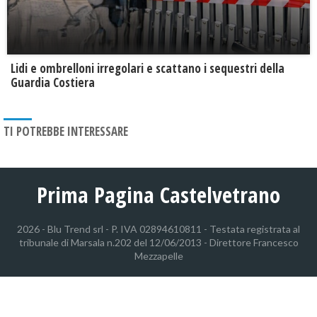
Lidi e ombrelloni irregolari e scattano i sequestri della
Guardia Costiera
TI POTREBBE INTERESSARE
Prima Pagina Castelvetrano
2026 - Blu Trend srl - P. IVA 02894610811 - Testata registrata al
tribunale di Marsala n.202 del 12/06/2013 - Direttore Francesco
Mezzapelle