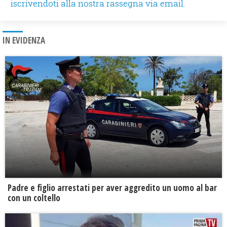
iscrivendoti alla nostra rassegna via email.
IN EVIDENZA
Padre e figlio arrestati per aver aggredito un uomo al bar
con un coltello