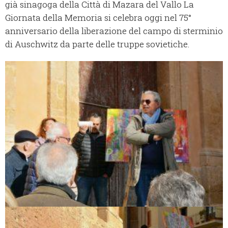
già sinagoga della Città di Mazara del Vallo La
Giornata della Memoria si celebra oggi nel 75°
anniversario della liberazione del campo di sterminio
di Auschwitz da parte delle truppe sovietiche.