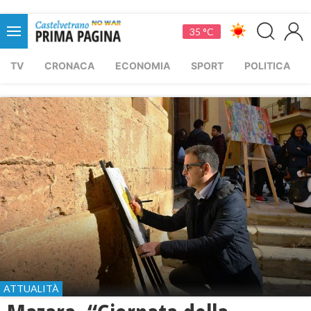
35 °C
TV
CRONACA
ECONOMIA
SPORT
POLITICA
ATTUALITÀ