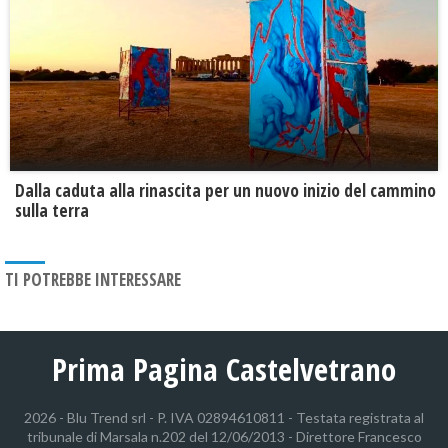
Dalla caduta alla rinascita per un nuovo inizio del cammino
sulla terra
TI POTREBBE INTERESSARE
Prima Pagina Castelvetrano
2026 - Blu Trend srl - P. IVA 02894610811 - Testata registrata al
tribunale di Marsala n.202 del 12/06/2013 - Direttore Francesco