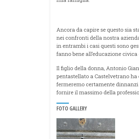
Ancora da capire se questo sia st
nei confronti della nostra aziend
in entrambi i casi questi sono g
fanno bene all’educazione civica di
Il figlio della donna, Antonio G
pentastellato a Castelvetrano ha
fermeremo certamente dinnanzi a
fornire il massimo della profession
FOTO GALLERY