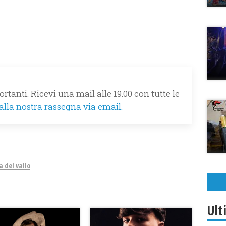
rtanti. Ricevi una mail alle 19.00 con tutte le
 alla nostra rassegna via email.
 del vallo
Ult