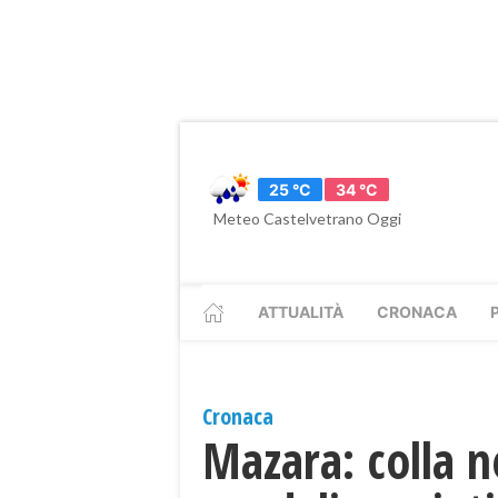
25 °C
34 °C
Meteo Castelvetrano Oggi
ATTUALITÀ
CRONACA
Cronaca
Mazara: colla n