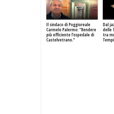
Il sindaco di Poggioreale
Dal ja
Carmelo Palermo: “Rendere
delle 
più efficiente l’ospedale di
tra mu
Castelvetrano."
Tempio