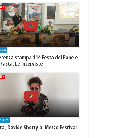
URA
erenza stampa 11^ Festa del Pane e
 Pasta. Le interviste
ALITÀ
a, Davide Shorty al Mezzo Festival