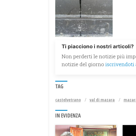
Ti piacciono i nostri articoli?
Non perderti le notizie più impo
notizie del giorno
iscrivendoti
TAG
castelvetrano
val di mazara
mazara
IN EVIDENZA