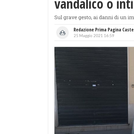
vandalico o int
Sul grave gesto, ai danni di un i
Redazione Prima Pagina Caste
25 Maggio 2021 16:59