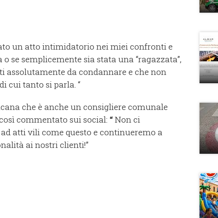
ato un atto intimidatorio nei miei confronti e
a o se semplicemente sia stata una “ragazzata”,
esti assolutamente da condannare e che non
 cui tanto si parla. “
iancana che è anche un consigliere comunale
 così commentato sui social:
“
Non ci
d atti vili come questo e continueremo a
alità ai nostri clienti!”