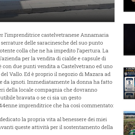
er l’imprenditrice castelvetranese Annamaria
 serrature delle saracinesche del suo punto
otente colla che ne ha impedito l’apertura. La
azienda per la vendita di cialde e capsule di
 con due punti vendita a Castelvetrano ed uno
del Vallo. Ed è proprio il negozio di Mazara ad
tte da ignoti. Immediatamente la donna ha fatto
eri della locale compagnia che dovranno
cutibile bravata o se ci sia un gesto
a 44enne imprenditrice che ha così commentato:
dicato la propria vita al benessere dei miei
 avanti queste attività per il sostentamento della