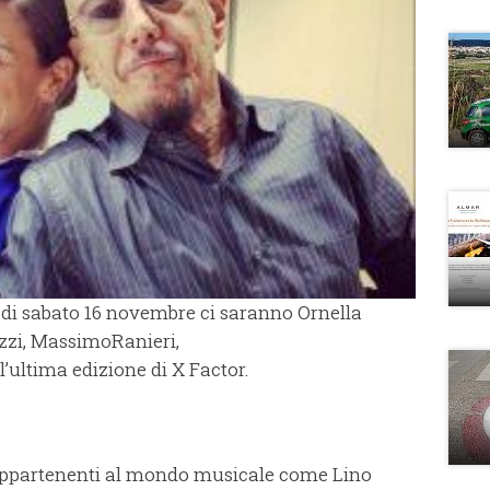
a di sabato 16 novembre ci saranno Ornella
ezzi, MassimoRanieri,
’ultima edizione di X Factor.
appartenenti al mondo musicale come Lino