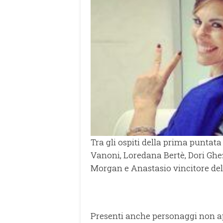
Tra gli ospiti della prima puntat
Vanoni, Loredana Bertè, Dori Gh
Morgan e Anastasio vincitore dell
Presenti anche personaggi non 