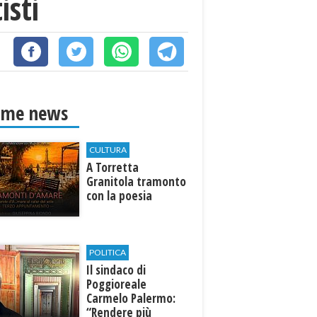
isti
ime news
CULTURA
​A Torretta
Granitola tramonto
con la poesia
POLITICA
Il sindaco di
Poggioreale
Carmelo Palermo:
“Rendere più