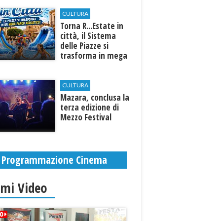
CULTURA
Torna R...Estate in
città, il Sistema
delle Piazze si
trasforma in mega
parco acquatico
CULTURA
​Mazara, conclusa la
terza edizione di
Mezzo Festival
Programmazione Cinema
imi Video