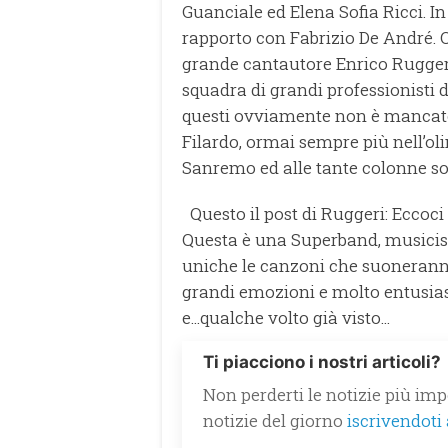
Guanciale ed Elena Sofia Ricci. In
rapporto con Fabrizio De André. 
grande cantautore Enrico Ruggeri
squadra di grandi professionisti 
questi ovviamente non è mancato 
Filardo, ormai sempre più nell’ol
Sanremo ed alle tante colonne son
Questo il post di Ruggeri: Ecco
Questa è una Superband, musicist
uniche le canzoni che suoneranno 
grandi emozioni e molto entusiasm
e...qualche volto già visto...
Ti piacciono i nostri articoli?
Non perderti le notizie più impo
notizie del giorno
iscrivendoti