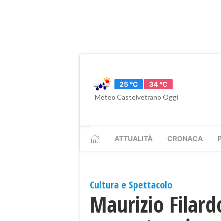
25 °C
34 °C
Meteo Castelvetrano Oggi
ATTUALITÀ
CRONACA
Cultura e Spettacolo
Maurizio Filard