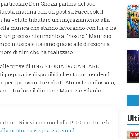
 particolare Dori Ghezzi parlerà del suo
Questa mattina con un post su Facebook il
 ha voluto tributare un ringraziamento alla
della musica che stanno lavorando con lui, e tra
un preciso riferimento al “nostro “ Maurizio
impo musicale italiano grazie alle direzioni a
ore di film che ha realizzato.
ci alle prove di UNA STORIA DA CANTARE.
i preparati e disponibili che stanno rendendo
per i prossimi tre sabati. Atmosfera rilassata,
o. Tra loro il direttore Maurizio Filardo
Ult
rtanti. Ricevi una mail alle 19.00 con tutte le
 alla nostra rassegna via email.