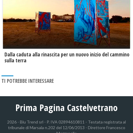
Dalla caduta alla rinascita per un nuovo inizio del cammino
sulla terra
TI POTREBBE INTERESSARE
Prima Pagina Castelvetrano
2026 - Blu Trend srl - P. IVA 02894610811 - Testata registrata al
tribunale di Marsala n.202 del 12/06/2013 - Direttore Francesco