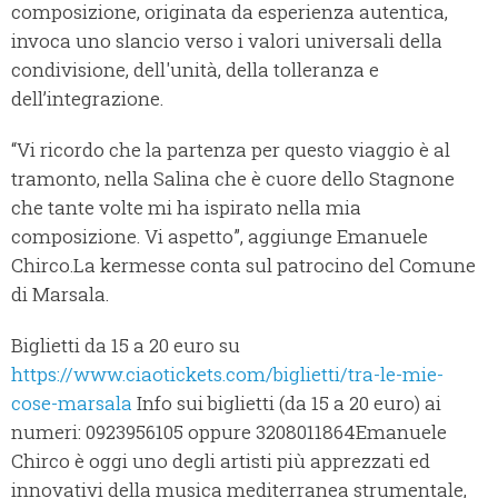
composizione, originata da esperienza autentica,
invoca uno slancio verso i valori universali della
condivisione, dell'unità, della tolleranza e
dell’integrazione.
“Vi ricordo che la partenza per questo viaggio è al
tramonto, nella Salina che è cuore dello Stagnone
che tante volte mi ha ispirato nella mia
composizione. Vi aspetto”, aggiunge Emanuele
Chirco.La kermesse conta sul patrocino del Comune
di Marsala.
Biglietti da 15 a 20 euro su
https://www.ciaotickets.com/biglietti/tra-le-mie-
cose-marsala
Info sui biglietti (da 15 a 20 euro) ai
numeri: 0923956105 oppure 3208011864Emanuele
Chirco è oggi uno degli artisti più apprezzati ed
innovativi della musica mediterranea strumentale,