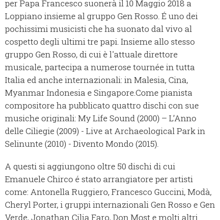
per Papa Francesco suonerà il 10 Maggio 2018 a
Loppiano insieme al gruppo Gen Rosso. É uno dei
pochissimi musicisti che ha suonato dal vivo al
cospetto degli ultimi tre papi. Insieme allo stesso
gruppo Gen Rosso, di cui è l'attuale direttore
musicale, partecipa a numerose tournée in tutta
Italia ed anche internazionali: in Malesia, Cina,
Myanmar Indonesia e Singapore.Come pianista
compositore ha pubblicato quattro dischi con sue
musiche originali: My Life Sound (2000) – L’Anno
delle Ciliegie (2009) - Live at Archaeological Park in
Selinunte (2010) - Divento Mondo (2015).
A questi si aggiungono oltre 50 dischi di cui
Emanuele Chirco é stato arrangiatore per artisti
come: Antonella Ruggiero, Francesco Guccini, Modà,
Cheryl Porter, i gruppi internazionali Gen Rosso e Gen
Verde, Jonathan Cilia Faro, Don Most e molti altri