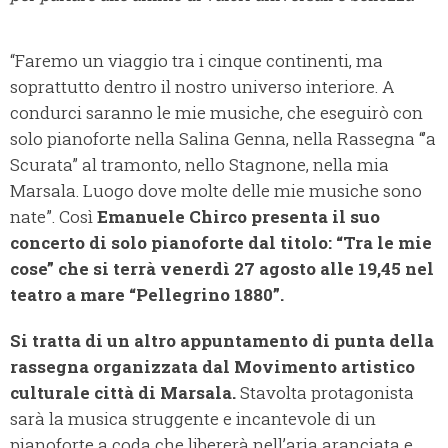
“Faremo un viaggio tra i cinque continenti, ma
soprattutto dentro il nostro universo interiore. A
condurci saranno le mie musiche, che eseguirò con
solo pianoforte nella Salina Genna, nella Rassegna “’a
Scurata” al tramonto, nello Stagnone, nella mia
Marsala. Luogo dove molte delle mie musiche sono
nate”. Così
Emanuele Chirco presenta il suo
concerto di solo pianoforte dal titolo: “Tra le mie
cose”
che si terrà venerdì 27 agosto alle 19,45 nel
teatro a mare “Pellegrino 1880”.
Si tratta di un altro appuntamento di punta della
rassegna organizzata dal Movimento artistico
culturale città di Marsala.
Stavolta protagonista
sarà la musica struggente e incantevole di un
pianoforte a coda che libererà nell’aria aranciata e