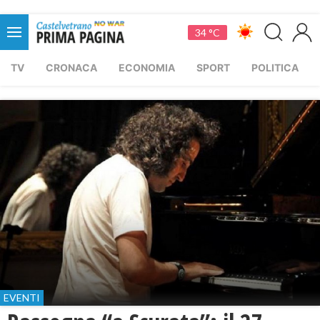
34 °C
TV
CRONACA
ECONOMIA
SPORT
POLITICA
EVENTI