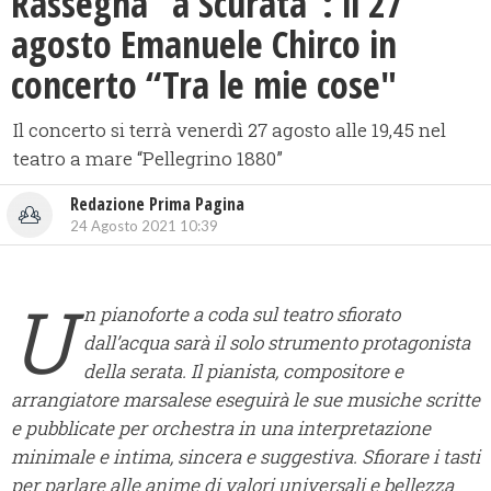
Rassegna “a Scurata”: il 27
agosto Emanuele Chirco in
concerto “Tra le mie cose"
Il concerto si terrà venerdì 27 agosto alle 19,45 nel
teatro a mare “Pellegrino 1880”
Redazione Prima Pagina
24 Agosto 2021 10:39
U
n pianoforte a coda sul teatro sfiorato
dall’acqua sarà il solo strumento protagonista
della serata. Il
pianista, compositore e
arrangiatore marsalese eseguirà le sue musiche scritte
e pubblicate per orchestra in una interpretazione
minimale e intima, sincera e suggestiva. Sfiorare i tasti
per parlare alle anime di valori universali e bellezza