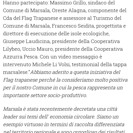
Hanno partecipato: Massimo Grillo, sindaco del
Comune di Marsala, Oreste Alagna, componente del
Cda del Flag Trapanese e assessore al Turismo del
Comune di Marsala, Francesco Seidita, progettista e
direttore di esecuzione delle isole ecologiche,
Giuseppe Laudicina, presidente della Cooperativa
Lilybeo, Uccio Mauro, presidente della Cooperativa
Azzurra Pesca. Con un video messaggio è
intervenuto Michele Li Volsi, testimonial della tappa
marsalese."
Abbiamo aderito a questa iniziativa del
Flag trapanese perché la consideriamo molto positiva
per il nostro Comune in cui la pesca rappresenta un
importante settore socio-produttivo.
Marsala è stata recentemente decretata una città
leader sui temi dell' economia circolare. Siamo un
esempio virtuoso in termini di raccolta differenziata
nel territorio regionale e sono orgoglioso dei risultati