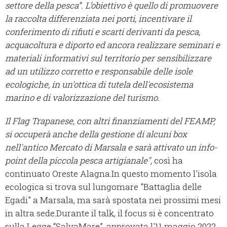
settore della pesca”. L’obiettivo è quello di promuovere
la raccolta differenziata nei porti, incentivare il
conferimento di rifiuti e scarti derivanti da pesca,
acquacoltura e diporto ed ancora realizzare seminari e
materiali informativi sul territorio per sensibilizzare
ad un utilizzo corretto e responsabile delle isole
ecologiche, in un'ottica di tutela dell'ecosistema
marino e di valorizzazione del turismo.
Il Flag Trapanese, con altri finanziamenti del FEAMP,
si occuperà anche della gestione di alcuni box
nell'antico Mercato di Marsala e sarà attivato un info-
point della piccola pesca artigianale",
così ha
continuato Oreste Alagna.In questo momento l'isola
ecologica si trova sul lungomare "Battaglia delle
Egadi" a Marsala, ma sarà spostata nei prossimi mesi
in altra sede.Durante il talk, il focus si è concentrato
sulla Legge “SalvaMare”, approvata l'11 maggio 2022.