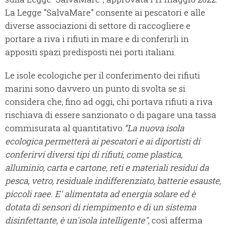
La Legge "SalvaMare" consente ai pescatori e alle
diverse associazioni di settore di raccogliere e
portare a riva i rifiuti in mare e di conferirli in
appositi spazi predisposti nei porti italiani.
Le isole ecologiche per il conferimento dei rifiuti
marini sono davvero un punto di svolta se si
considera che, fino ad oggi, chi portava rifiuti a riva
rischiava di essere sanzionato o di pagare una tassa
commisurata al quantitativo.
“La nuova isola
ecologica permetterà ai pescatori e ai diportisti di
conferirvi diversi tipi di rifiuti, come plastica,
alluminio, carta e cartone, reti e materiali residui da
pesca, vetro, residuale indifferenziato, batterie esauste,
piccoli raee. E' alimentata ad energia solare ed è
dotata di sensori di riempimento e di un sistema
disinfettante, è un'isola intelligente",
così afferma