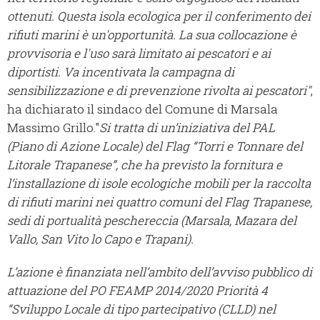
ottenuti. Questa isola ecologica per il conferimento dei
rifiuti marini è un'opportunità. La sua collocazione è
provvisoria e l'uso sarà limitato ai pescatori e ai
diportisti. Va incentivata la campagna di
sensibilizzazione e di prevenzione rivolta ai pescatori"
,
ha dichiarato il sindaco del Comune di Marsala
Massimo Grillo."
Si tratta di un’iniziativa del PAL
(Piano di Azione Locale) del Flag “Torri e Tonnare del
Litorale Trapanese”, che ha previsto la fornitura e
l’installazione di isole ecologiche mobili per la raccolta
di rifiuti marini nei quattro comuni del Flag Trapanese,
sedi di portualità peschereccia (Marsala, Mazara del
Vallo, San Vito lo Capo e Trapani).
L’azione è finanziata nell’ambito dell’avviso pubblico di
attuazione del PO FEAMP 2014/2020 Priorità 4
“Sviluppo Locale di tipo partecipativo (CLLD) nel