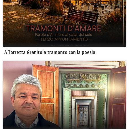
​A Torretta Granitola tramonto con la poesia