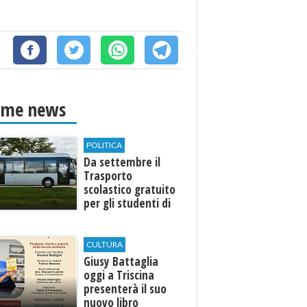
ime news
POLITICA
Da settembre il
Trasporto
scolastico gratuito
per gli studenti di
Marinella e Triscina
CULTURA
Giusy Battaglia
oggi a Triscina
presenterà il suo
nuovo libro