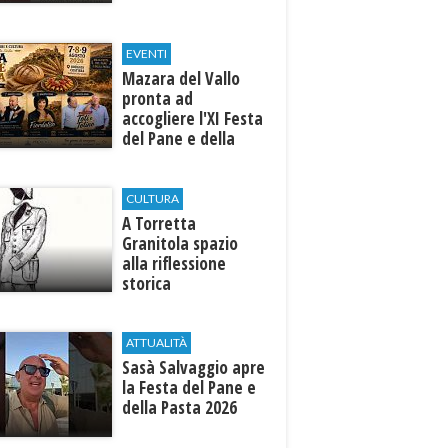
EVENTI
Mazara del Vallo
pronta ad
accogliere l'XI Festa
del Pane e della
Pasta
CULTURA
​A Torretta
Granitola spazio
alla riflessione
storica
ATTUALITÀ
Sasà Salvaggio apre
la Festa del Pane e
della Pasta 2026