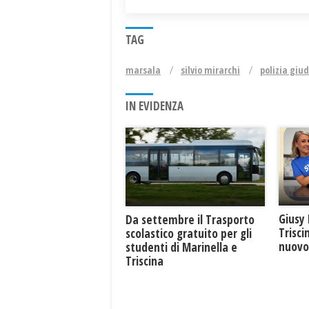
TAG
marsala
silvio mirarchi
polizia giud
IN EVIDENZA
Giusy 
Da settembre il Trasporto
Trisci
scolastico gratuito per gli
nuovo 
studenti di Marinella e
Triscina