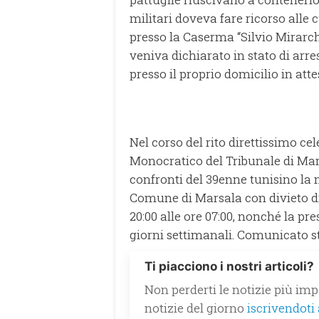
militari doveva fare ricorso all
presso la Caserma “Silvio Mirarchi”
veniva dichiarato in stato di arre
presso il proprio domicilio in att
Nel corso del rito direttissimo cel
Monocratico del Tribunale di Mars
confronti del 39enne tunisino la 
Comune di Marsala con divieto di 
20:00 alle ore 07:00, nonché la pr
giorni settimanali. Comunicato 
Ti piacciono i nostri articoli?
Non perderti le notizie più impo
notizie del giorno
iscrivendoti