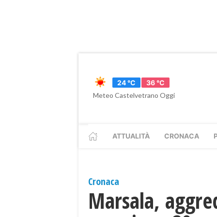
24 °C
36 °C
Meteo Castelvetrano Oggi
ATTUALITÀ
CRONACA
Cronaca
Marsala, aggred