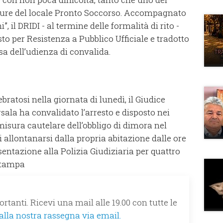
e cure del locale Pronto Soccorso. Accompagnato
, il DRIDI - al termine delle formalità di rito -
sto per Resistenza a Pubblico Ufficiale e tradotto
esa dell’udienza di convalida.
ebratosi nella giornata di lunedì, il Giudice
ala ha convalidato l’arresto e disposto nei
misura cautelare dell’obbligo di dimora nel
allontanarsi dalla propria abitazione dalle ore
esentazione alla Polizia Giudiziaria per quattro
stampa
rtanti. Ricevi una mail alle 19.00 con tutte le
 alla nostra rassegna via email.