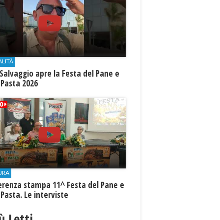
ALITÀ
Salvaggio apre la Festa del Pane e
 Pasta 2026
URA
erenza stampa 11^ Festa del Pane e
 Pasta. Le interviste
iù Letti