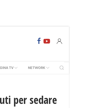
GINA TV
NETWORK
uti per sedare