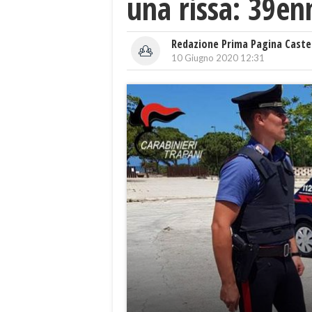
una rissa: 39en
Redazione Prima Pagina Caste
10 Giugno 2020 12:31