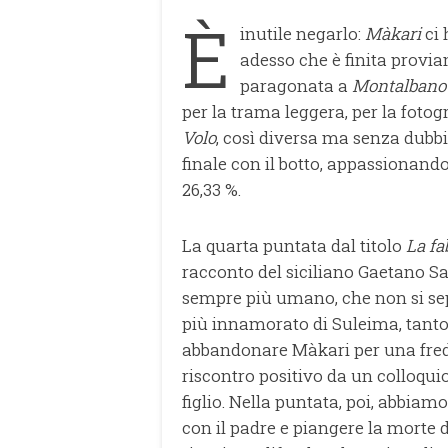
È
inutile negarlo:
Màkari
ci
adesso che è finita provia
paragonata a
Montalbano
per la trama leggera, per la fotogr
Volo
, così diversa ma senza dubbi
finale con il botto, appassionando
26,33 %.
La quarta puntata dal titolo
La fa
racconto del siciliano Gaetano 
sempre più umano, che non si sep
più innamorato di Suleima, tanto 
abbandonare Màkari per una fred
riscontro positivo da un colloquio
figlio. Nella puntata, poi, abbia
con il padre e piangere la morte 