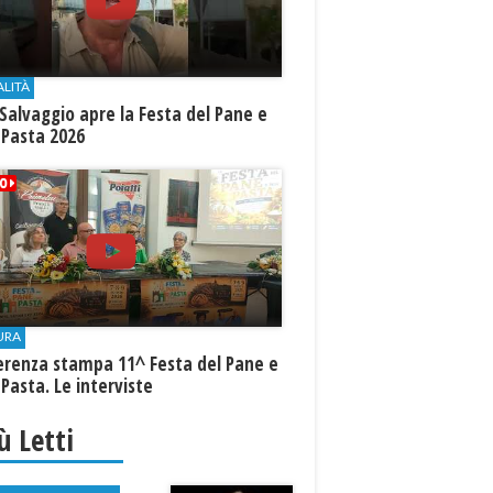
ALITÀ
Salvaggio apre la Festa del Pane e
 Pasta 2026
URA
erenza stampa 11^ Festa del Pane e
 Pasta. Le interviste
iù Letti