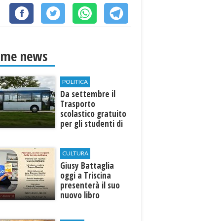
ime news
POLITICA
Da settembre il
Trasporto
scolastico gratuito
per gli studenti di
Marinella e Triscina
CULTURA
Giusy Battaglia
oggi a Triscina
presenterà il suo
nuovo libro