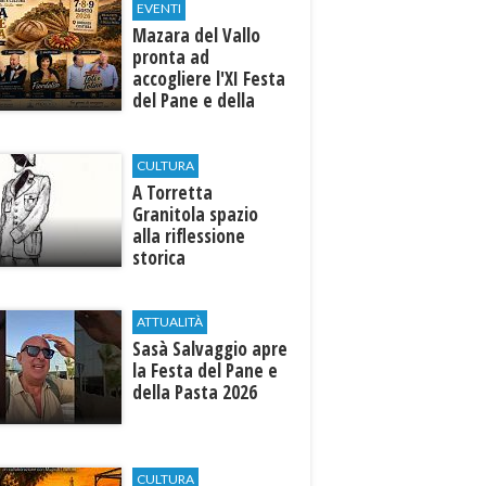
EVENTI
Mazara del Vallo
pronta ad
accogliere l'XI Festa
del Pane e della
Pasta
CULTURA
​A Torretta
Granitola spazio
alla riflessione
storica
ATTUALITÀ
Sasà Salvaggio apre
la Festa del Pane e
della Pasta 2026
CULTURA