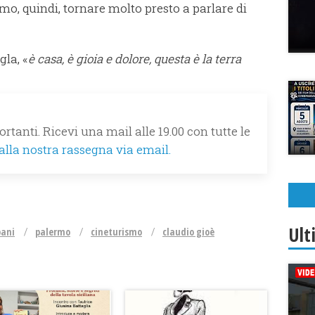
quindi, tornare molto presto a parlare di
gla, «
è casa, è gioia e dolore, questa è la terra
rtanti. Ricevi una mail alle 19.00 con tutte le
 alla nostra rassegna via email.
Ult
pani
palermo
cineturismo
claudio gioè