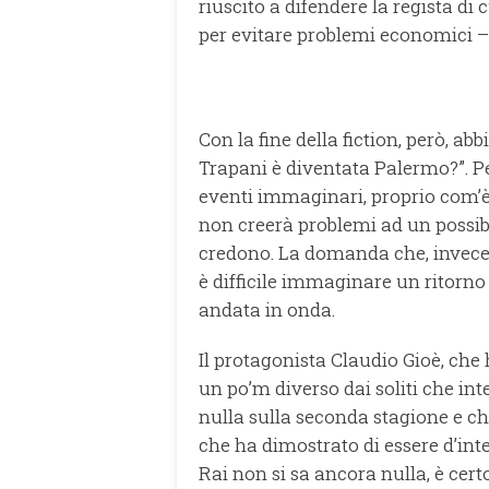
riuscito a difendere la regista di
per evitare problemi economici –
Con la fine della fiction, però, 
Trapani è diventata Palermo?”. Per 
eventi immaginari, proprio com’
non creerà problemi ad un possibi
credono. La domanda che, invece, 
è difficile immaginare un ritorno de
andata in onda.
Il protagonista Claudio Gioè, ch
un po’m diverso dai soliti che i
nulla sulla seconda stagione e che
che ha dimostrato di essere d’inte
Rai non si sa ancora nulla, è cert