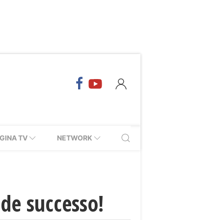
GINA TV
NETWORK
nde successo!