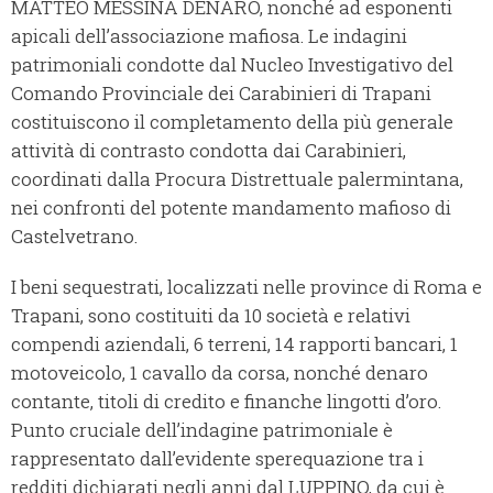
MATTEO MESSINA DENARO, nonché ad esponenti
apicali dell’associazione mafiosa. Le indagini
patrimoniali condotte dal Nucleo Investigativo del
Comando Provinciale dei Carabinieri di Trapani
costituiscono il completamento della più generale
attività di contrasto condotta dai Carabinieri,
coordinati dalla Procura Distrettuale palermintana,
nei confronti del potente mandamento mafioso di
Castelvetrano.
I beni sequestrati, localizzati nelle province di Roma e
Trapani, sono costituiti da 10 società e relativi
compendi aziendali, 6 terreni, 14 rapporti bancari, 1
motoveicolo, 1 cavallo da corsa, nonché denaro
contante, titoli di credito e finanche lingotti d’oro.
Punto cruciale dell’indagine patrimoniale è
rappresentato dall’evidente sperequazione tra i
redditi dichiarati negli anni dal LUPPINO, da cui è