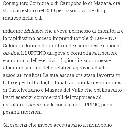
Consigliere Comunale di Campobello di Mazara, era
stato arrestato nel 2019 per associazione di tipo
mafioso nella c.d.
indagine
Mafiabet
che aveva permesso di monitorare
la rapidissima ascesa imprenditoriale di LUPPINO
Calogero Jonn nel mondo delle scommesse e giochi
on-line
. Il LUPPINO dirigeva e controllava il settore
economico dell’esercizio di giochi e scommesse
affidando alcune delle relative agenzie ad altri
associati mafiosi. La sua ascesa era stata favorita in
tutto e per tutto dagli affiliati ai mandamenti mafiosi
di Castelvetrano e Mazara del Vallo che obbligavano
i vari esercizi commerciali del trapanese ad
installare i
device
delle società di LUPPINO, pena
pesanti ritorsioni.
Gli esercizi che invece accettavano il monopolio