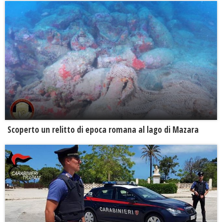
Scoperto un relitto di epoca romana al lago di Mazara