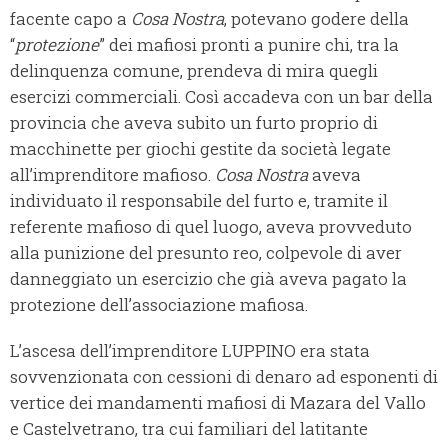
facente capo a
Cosa Nostra
, potevano godere della
“
protezione
” dei mafiosi pronti a punire chi, tra la
delinquenza comune, prendeva di mira quegli
esercizi commerciali. Così accadeva con un bar della
provincia che aveva subito un furto proprio di
macchinette per giochi gestite da società legate
all’imprenditore mafioso.
Cosa Nostra
aveva
individuato il responsabile del furto e, tramite il
referente mafioso di quel luogo, aveva provveduto
alla punizione del presunto reo, colpevole di aver
danneggiato un esercizio che già aveva pagato la
protezione dell’associazione mafiosa.
L’ascesa dell’imprenditore LUPPINO era stata
sovvenzionata con cessioni di denaro ad esponenti di
vertice dei mandamenti mafiosi di Mazara del Vallo
e Castelvetrano, tra cui familiari del latitante