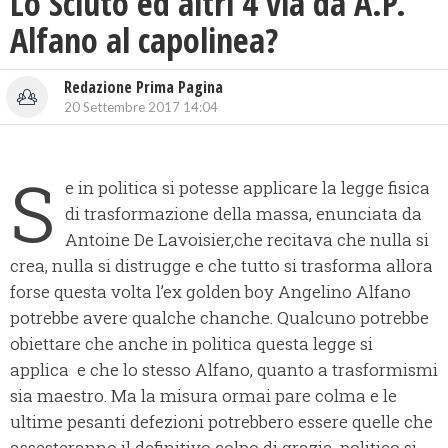
Lo Sciuto ed altri 4 via da A.P.
Alfano al capolinea?
Redazione Prima Pagina
20 Settembre 2017 14:04
S
e in politica si potesse applicare la legge fisica
di trasformazione della massa, enunciata da
Antoine De Lavoisier,che recitava che nulla si
crea, nulla si distrugge e che tutto si trasforma allora
forse questa volta l’ex golden boy Angelino Alfano
potrebbe avere qualche chanche. Qualcuno potrebbe
obiettare che anche in politica questa legge si
applica e che lo stesso Alfano, quanto a trasformismi
sia maestro. Ma la misura ormai pare colma e le
ultime pesanti defezioni potrebbero essere quelle che
assesteranno il definitivo colpo di grazia, politico si