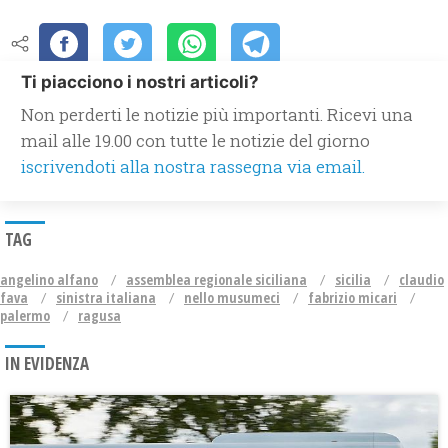
Ti piacciono i nostri articoli?
Non perderti le notizie più importanti. Ricevi una
mail alle 19.00 con tutte le notizie del giorno
iscrivendoti alla nostra rassegna via email.
TAG
angelino alfano
assemblea regionale siciliana
sicilia
claudio
fava
sinistra italiana
nello musumeci
fabrizio micari
palermo
ragusa
IN EVIDENZA