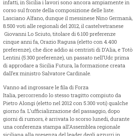
infatti, in Sicilia i lavori sono ancora ampiamente in
corso sul fronte della composizione delle liste.
Lasciano Alfano, dunque il messinese Nino Germanà,
8.500 voti alle regionali del 2012, il castelvetranese
Giovanni Lo Sciuto, titolare di 6.100 preferenze
cinque anni fa, Orazio Ragusa (eletto con 4.400
preferenze), che dice addio ai centristi di D’Alia, e Totò
Lentini (5.300 preferenze), un passato nell’Udc prima
di approdare a Sicilia Futura, la formazione creata
dall’ex ministro Salvatore Cardinale.
Vanno ad ingrossare le fila di Forza
Italia, percorrendo lo stesso tragitto compiuto da
Pietro Alongi (eletto nel 2012 con 5.300 voti) qualche
giorno fa. L’ufficializzazione del passaggio, dopo
giorni di rumors, è arrivata lo scorso lunedi, durante
una conferenza stampa all’Assemblea regionale
siciliana alla presenza del leader degli azzurri in