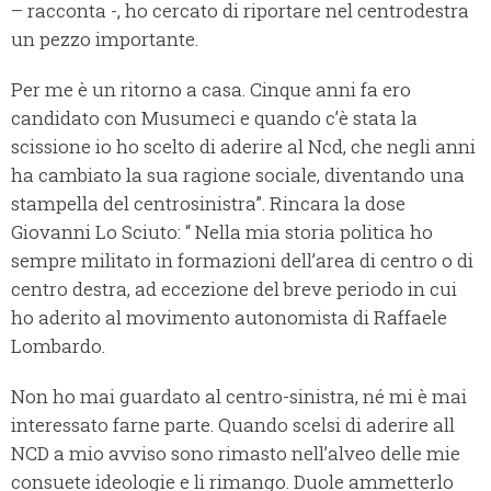
– racconta -, ho cercato di riportare nel centrodestra
un pezzo importante.
Per me è un ritorno a casa. Cinque anni fa ero
candidato con Musumeci e quando c’è stata la
scissione io ho scelto di aderire al Ncd, che negli anni
ha cambiato la sua ragione sociale, diventando una
stampella del centrosinistra”. Rincara la dose
Giovanni Lo Sciuto: “
Nella mia storia politica ho
sempre militato in formazioni dell’area di centro o di
centro destra, ad eccezione del breve periodo in cui
ho aderito al movimento autonomista di Raffaele
Lombardo.
Non ho mai guardato al centro-sinistra, né mi è mai
interessato farne parte. Quando scelsi di aderire all
NCD a mio avviso sono rimasto nell’alveo delle mie
consuete ideologie e li rimango. Duole ammetterlo