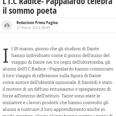
L’I.C Radice- Pappalardo celebra
il sommo poeta
Redazione Prima Pagina
27 Marzo 2021 08:49
I
l 25 marzo, giorno che gli studiosi di Dante
hanno individuato come il giorno dell’inizio del
viaggio di Dante nei tre regni dell’oltretomba, gli
alunni dell’I.C Radice –Pappalardo hanno cominciato
il loro viaggio di riflessione sulla figura di Dante
come autore dell’identità nazionale. Il Dantedì è stato
il motore di un diffuso entusiasmo e spiegamento di
forze all’interno dell’istituto. Tante sono state le
iniziative e i lavori prodotti che hanno coinvolto gli
alunni a costruire il loro apprendimento anche in
modo creativo: alcuni alunni hanno vestito i panni di