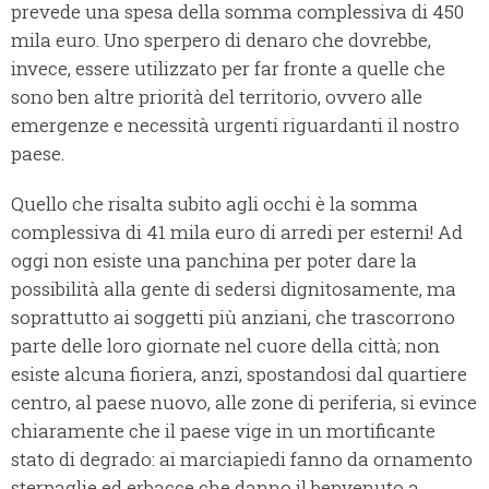
prevede una spesa della somma complessiva di 450
mila euro. Uno sperpero di denaro che dovrebbe,
invece, essere utilizzato per far fronte a quelle che
sono ben altre priorità del territorio, ovvero alle
emergenze e necessità urgenti riguardanti il nostro
paese.
Quello che risalta subito agli occhi è la somma
complessiva di 41 mila euro di arredi per esterni! Ad
oggi non esiste una panchina per poter dare la
possibilità alla gente di sedersi dignitosamente, ma
soprattutto ai soggetti più anziani, che trascorrono
parte delle loro giornate nel cuore della città; non
esiste alcuna fioriera, anzi, spostandosi dal quartiere
centro, al paese nuovo, alle zone di periferia, si evince
chiaramente che il paese vige in un mortificante
stato di degrado: ai marciapiedi fanno da ornamento
sterpaglie ed erbacce che danno il benvenuto a