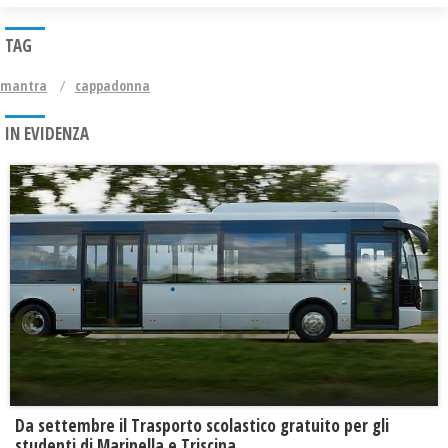
TAG
mantra
cappadonna
IN EVIDENZA
Da settembre il Trasporto scolastico gratuito per gli
studenti di Marinella e Triscina