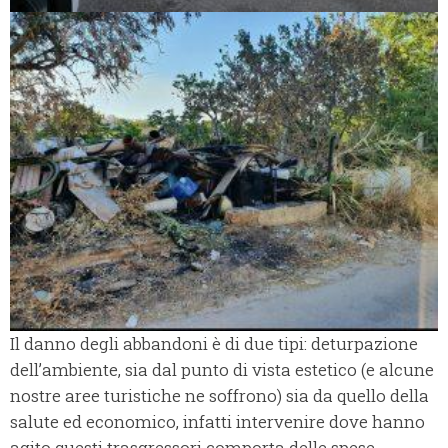
Il danno degli abbandoni è di due tipi: deturpazione
dell’ambiente, sia dal punto di vista estetico (e alcune
nostre aree turistiche ne soffrono) sia da quello della
salute ed economico, infatti intervenire dove hanno
agito questi trasgressori comporta delle spese