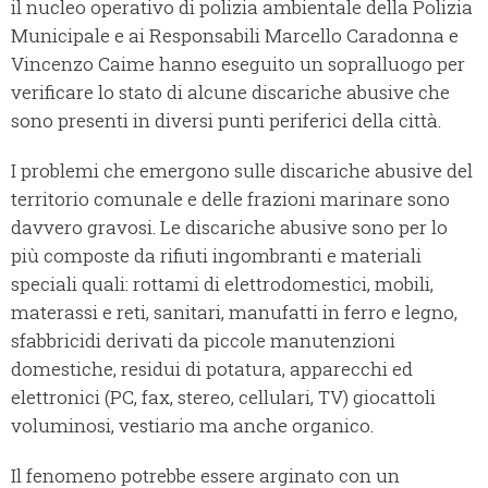
il nucleo operativo di polizia ambientale della Polizia
Municipale e ai Responsabili Marcello Caradonna e
Vincenzo Caime hanno eseguito un sopralluogo per
verificare lo stato di alcune discariche abusive che
sono presenti in diversi punti periferici della città.
I problemi che emergono sulle discariche abusive del
territorio comunale e delle frazioni marinare sono
davvero gravosi. Le discariche abusive sono per lo
più composte da rifiuti ingombranti e materiali
speciali quali: rottami di elettrodomestici, mobili,
materassi e reti, sanitari, manufatti in ferro e legno,
sfabbricidi derivati da piccole manutenzioni
domestiche, residui di potatura, apparecchi ed
elettronici (PC, fax, stereo, cellulari, TV) giocattoli
voluminosi, vestiario ma anche organico.
Il fenomeno potrebbe essere arginato con un