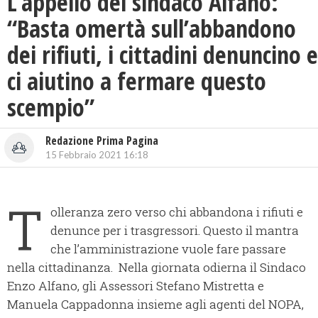
L’appello del sindaco Alfano:
“Basta omertà sull’abbandono
dei rifiuti, i cittadini denuncino e
ci aiutino a fermare questo
scempio”
Redazione Prima Pagina
15 Febbraio 2021 16:18
T
olleranza zero verso chi abbandona i rifiuti e
denunce per i trasgressori. Questo il mantra
che l’amministrazione vuole fare passare
nella cittadinanza. Nella giornata odierna il Sindaco
Enzo Alfano, gli Assessori Stefano Mistretta e
Manuela Cappadonna insieme agli agenti del NOPA,