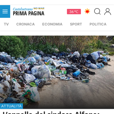
36 °C
TV
CRONACA
ECONOMIA
SPORT
POLITICA
ATTUALITÀ