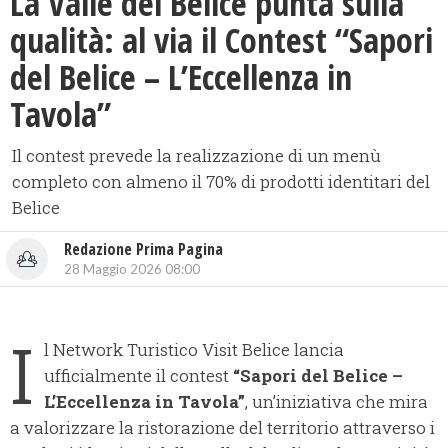
​La Valle del Belice punta sulla
qualità: al via il Contest “Sapori
del Belice – L’Eccellenza in
Tavola”
Il contest prevede la realizzazione di un menù
completo con almeno il 70% di prodotti identitari del
Belice
Redazione Prima Pagina
28 Maggio 2026 08:00
I
l Network Turistico Visit Belice lancia
ufficialmente il contest
“Sapori del Belice –
L’Eccellenza in Tavola”
, un’iniziativa che mira
a valorizzare la ristorazione del territorio attraverso i