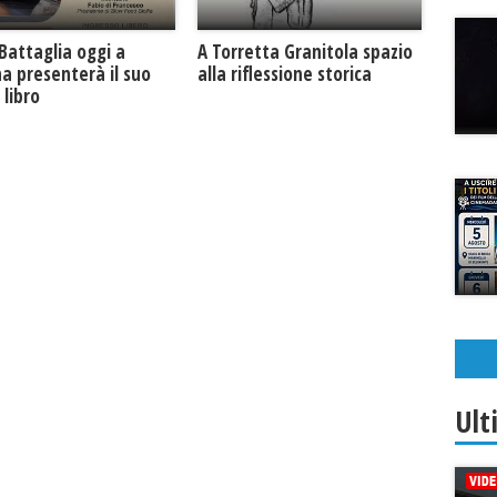
Battaglia oggi a
​A Torretta Granitola spazio
na presenterà il suo
alla riflessione storica
libro
Ult