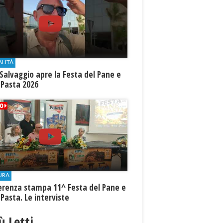
ALITÀ
Salvaggio apre la Festa del Pane e
 Pasta 2026
URA
erenza stampa 11^ Festa del Pane e
 Pasta. Le interviste
iù Letti