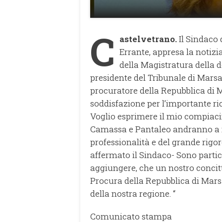
C
astelvetrano.
Il Sindaco 
Errante, appresa la notizi
della Magistratura della
presidente del Tribunale di Marsa
procuratore della Repubblica di 
soddisfazione per l’importante r
Voglio esprimere il mio compiacim
Camassa e Pantaleo andranno a ri
professionalità e del grande rigo
affermato il Sindaco- Sono partic
aggiungere, che un nostro concitt
Procura della Repubblica di Mars
della nostra regione. “
Comunicato stampa