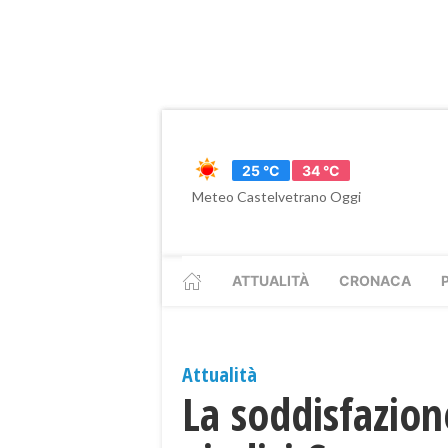
25 °C
34 °C
Meteo Castelvetrano Oggi
ATTUALITÀ
CRONACA
Attualità
La soddisfazion