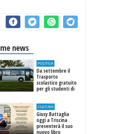
ime news
POLITICA
Da settembre il
Trasporto
scolastico gratuito
per gli studenti di
Marinella e Triscina
CULTURA
Giusy Battaglia
oggi a Triscina
presenterà il suo
nuovo libro