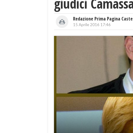
giudici Camass
Redazione Prima Pagina Caste
15 Aprile 2016 17:46