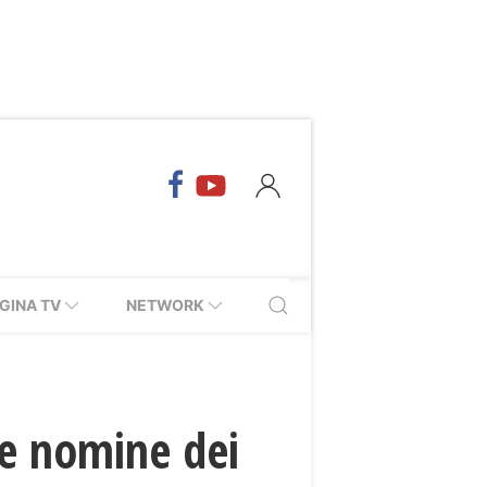
GINA TV
NETWORK
le nomine dei