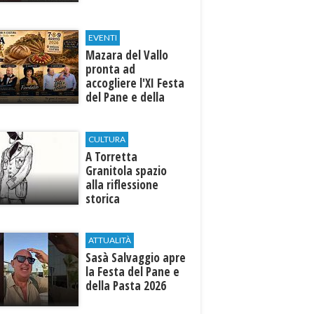
EVENTI
Mazara del Vallo
pronta ad
accogliere l'XI Festa
del Pane e della
Pasta
CULTURA
​A Torretta
Granitola spazio
alla riflessione
storica
ATTUALITÀ
Sasà Salvaggio apre
la Festa del Pane e
della Pasta 2026