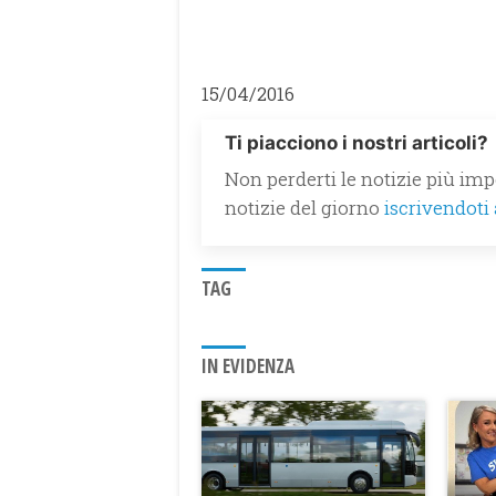
15/04/2016
Ti piacciono i nostri articoli?
Non perderti le notizie più impo
notizie del giorno
iscrivendoti
TAG
IN EVIDENZA