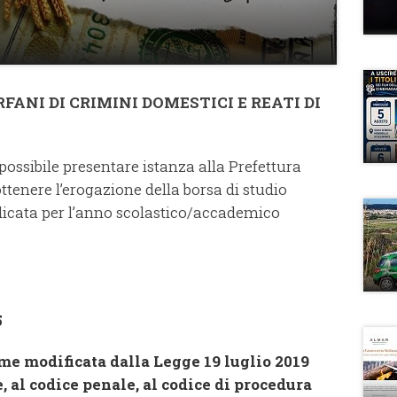
RFANI DI CRIMINI DOMESTICI E REATI DI
 possibile presentare istanza alla Prefettura
ottenere l’erogazione della borsa di studio
dicata per l’anno scolastico/accademico
5
ome modificata dalla Legge 19 luglio 2019
e, al codice penale, al codice di procedura