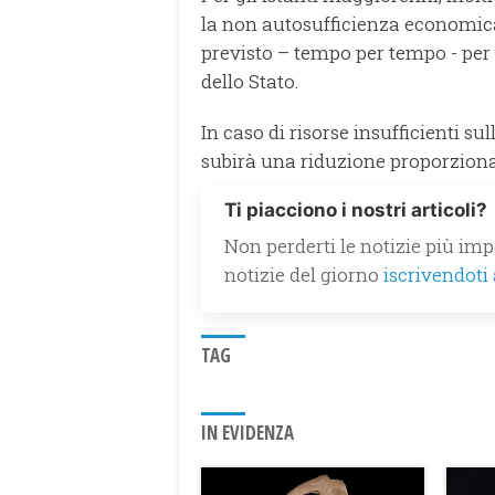
la non autosufficienza economica
previsto – tempo per tempo - per 
dello Stato.
In caso di risorse insufficienti s
subirà una riduzione proporziona
Ti piacciono i nostri articoli?
Non perderti le notizie più impo
notizie del giorno
iscrivendoti
TAG
IN EVIDENZA