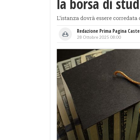
la borsa di stud
L’istanza dovrà essere corredata d
Redazione Prima Pagina Caste
28 Ottobre 2025 08:00