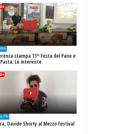
URA
erenza stampa 11^ Festa del Pane e
 Pasta. Le interviste
ALITÀ
a, Davide Shorty al Mezzo Festival