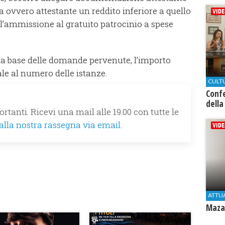
 ovvero attestante un reddito inferiore a quello
l’ammissione al gratuito patrocinio a spese
ulla base delle domande pervenute, l’importo
le al numero delle istanze.
CULT
Conf
della
rtanti. Ricevi una mail alle 19.00 con tutte le
 alla nostra rassegna via email.
ATTU
Mazar