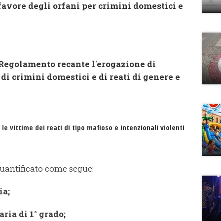
 favore degli orfani per crimini domestici e
 Regolamento recante l'erogazione di
di crimini domestici e di reati di genere e
le vittime dei reati di tipo mafioso e intenzionali violenti
 quantificato come segue:
ia;
aria di 1° grado;