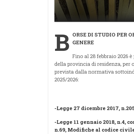
B
ORSE DI STUDIO PER O
GENERE
Fino al 28 febbraio 2026 è
della provincia di residenza, per 
prevista dalla normativa sottoin
2025/2026:
-Legge 27 dicembre 2017, n.20
-Legge 11 gennaio 2018, n.4, c
n.69, Modifiche al codice civil