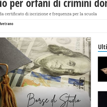
io per orfani di crimini do
a certificato di iscrizione e frequenza per la scuola
lvetrano
Ult