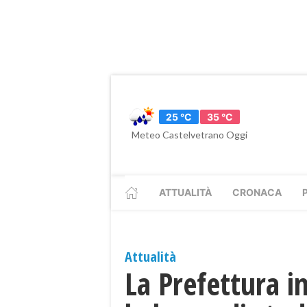
25 °C
35 °C
Meteo Castelvetrano Oggi
ATTUALITÀ
CRONACA
Attualità
La Prefettura i