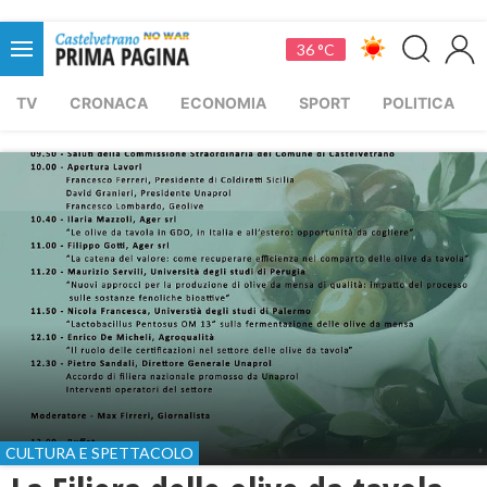
36 °C
TV
CRONACA
ECONOMIA
SPORT
POLITICA
CULTURA E SPETTACOLO