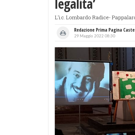
legalita’
L'i.c. Lombardo Radice- Pappalar
Redazione Prima Pagina Caste
29 Maggio 2022 08:30