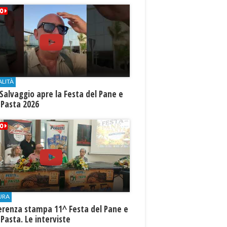
ALITÀ
Salvaggio apre la Festa del Pane e
 Pasta 2026
URA
erenza stampa 11^ Festa del Pane e
 Pasta. Le interviste