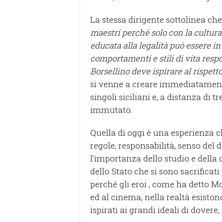
La stessa dirigente sottolinea che
maestri perché solo con la cultura
educata alla legalità può essere in
comportamenti e stili di vita resp
Borsellino deve ispirare al rispetto 
si venne a creare immediatamente 
singoli siciliani e, a distanza di
immutato.
Quella di oggi è una esperienza c
regole, responsabilità, senso del
l’importanza dello studio e della 
dello Stato che si sono sacrificat
perché gli eroi , come ha detto Mo
ed al cinema, nella realtà esis
ispirati ai grandi ideali di dovere, 