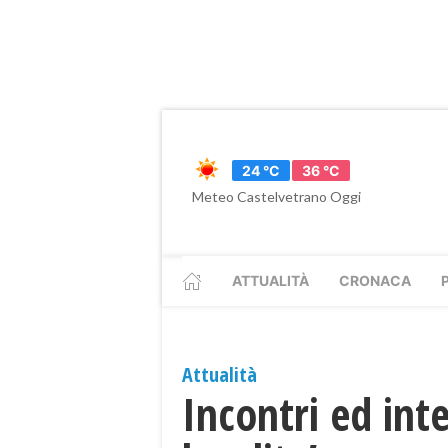
24 °C
36 °C
Meteo Castelvetrano Oggi
ATTUALITÀ
CRONACA
Attualità
Incontri ed inte