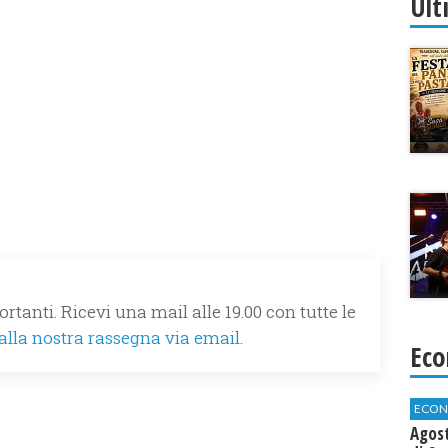
Ult
rtanti. Ricevi una mail alle 19.00 con tutte le
 alla nostra rassegna via email.
Eco
ECON
Agos