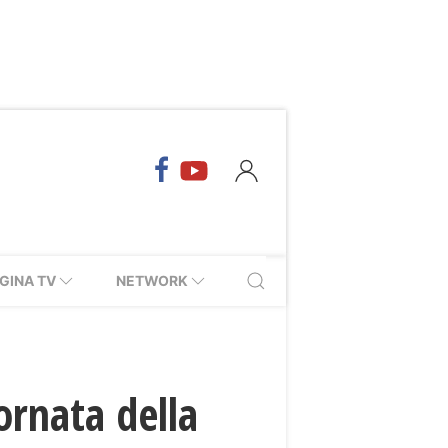
GINA TV
NETWORK
iornata della