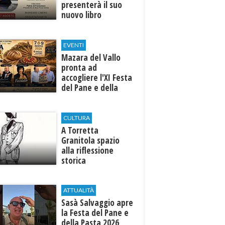
presenterà il suo
nuovo libro
EVENTI
Mazara del Vallo
pronta ad
accogliere l'XI Festa
del Pane e della
Pasta
CULTURA
​A Torretta
Granitola spazio
alla riflessione
storica
ATTUALITÀ
Sasà Salvaggio apre
la Festa del Pane e
della Pasta 2026