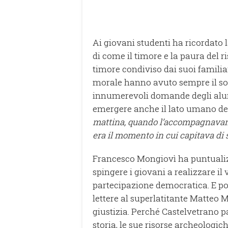
Ai giovani studenti ha ricordato
di come il timore e la paura del 
timore condiviso dai suoi familiari
morale hanno avuto sempre il sopr
innumerevoli domande degli alunn
emergere anche il lato umano del 
mattina, quando l’accompagnavamo 
era il momento in cui capitava di 
Francesco Mongiovì ha puntualizz
spingere i giovani a realizzare i
partecipazione democratica. E poi 
lettere al superlatitante Matteo 
giustizia. Perché Castelvetrano p
storia, le sue risorse archeologiche