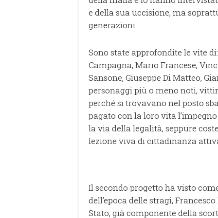
e della sua uccisione, ma soprat
generazioni.
Sono state approfondite le vite d
Campagna, Mario Francese, Vin
Sansone, Giuseppe Di Matteo, Gia
personaggi più o meno noti, vitti
perché si trovavano nel posto sb
pagato con la loro vita l’impegno c
la via della legalità, seppure cost
lezione viva di cittadinanza attiv
Il secondo progetto ha visto come
dell’epoca delle stragi, Francesco
Stato, già componente della scort