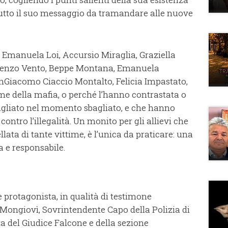
tutto il suo messaggio da tramandare alle nuove
i: Emanuela Loi, Accursio Miraglia, Graziella
cenzo Vento, Beppe Montana, Emanuela
nGiacomo Ciaccio Montalto, Felicia Impastato,
me della mafia, o perché l’hanno contrastata o
agliato nel momento sbagliato, e che hanno
ontro l’illegalità. Un monito per gli allievi che
ellata di tante vittime, è l’unica da praticare: una
a e responsabile.
 protagonista, in qualità di testimone
 Mongiovì, Sovrintendente Capo della Polizia di
a del Giudice Falcone e della sezione