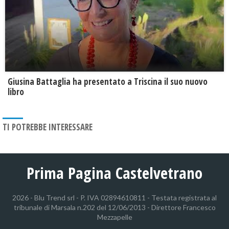
Giusina Battaglia ha presentato a Triscina il suo nuovo
libro
TI POTREBBE INTERESSARE
Prima Pagina Castelvetrano
2026 - Blu Trend srl - P. IVA 02894610811 - Testata registrata al
tribunale di Marsala n.202 del 12/06/2013 - Direttore Francesco
Mezzapelle