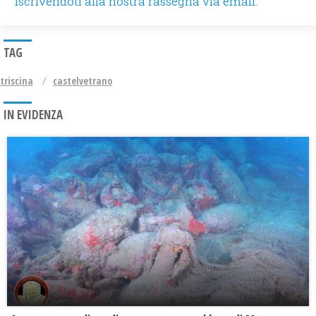
iscrivendoti alla nostra rassegna via email.
TAG
triscina
castelvetrano
IN EVIDENZA