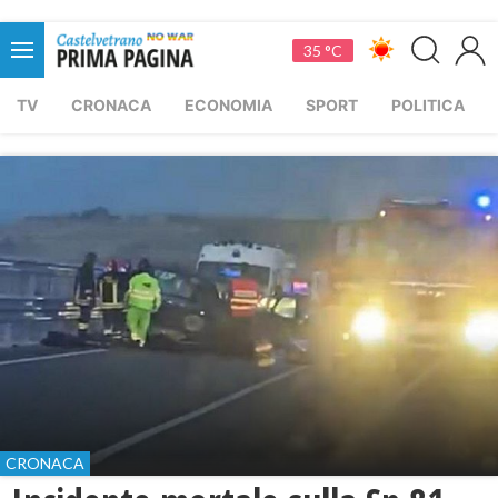
35 °C
TV
CRONACA
ECONOMIA
SPORT
POLITICA
CRONACA