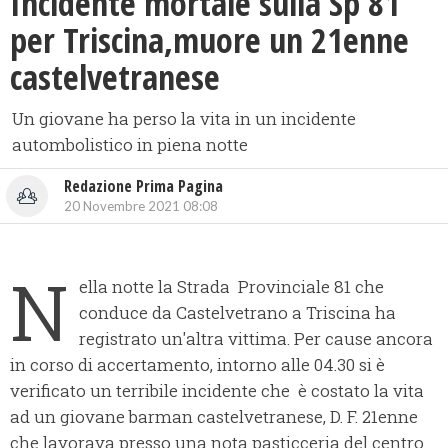
Incidente mortale sulla Sp 81
per Triscina,muore un 21enne
castelvetranese
Un giovane ha perso la vita in un incidente
autombolistico in piena notte
Redazione Prima Pagina
20 Novembre 2021 08:08
N
ella notte la Strada Provinciale 81 che
conduce da Castelvetrano a Triscina ha
registrato un'altra vittima. Per cause ancora
in corso di accertamento, intorno alle 04.30 si è
verificato un terribile incidente che è costato la vita
ad un giovane barman castelvetranese, D. F. 21enne
che lavorava presso una nota pasticceria del centro