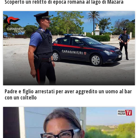
Scoperto un relitto di epoca romana al lago di Mazara
Padre e figlio arrestati per aver aggredito un uomo al bar
con un coltello