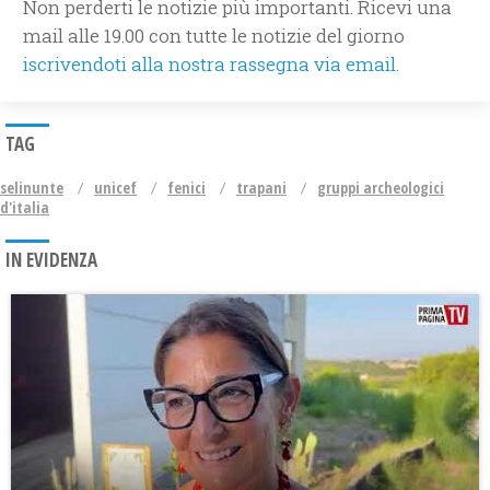
Non perderti le notizie più importanti. Ricevi una
mail alle 19.00 con tutte le notizie del giorno
iscrivendoti alla nostra rassegna via email.
TAG
selinunte
unicef
fenici
trapani
gruppi archeologici
d'italia
IN EVIDENZA