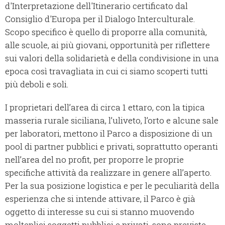
d'Interpretazione dell'Itinerario certificato dal
Consiglio d'Europa per il Dialogo Interculturale.
Scopo specifico è quello di proporre alla comunità,
alle scuole, ai più giovani, opportunità per riflettere
sui valori della solidarietà e della condivisione in una
epoca così travagliata in cui ci siamo scoperti tutti
più deboli e soli.
I proprietari dell’area di circa 1 ettaro, con la tipica
masseria rurale siciliana, l’uliveto, l’orto e alcune sale
per laboratori, mettono il Parco a disposizione di un
pool di partner pubblici e privati, soprattutto operanti
nell’area del no profit, per proporre le proprie
specifiche attività da realizzare in genere all’aperto.
Per la sua posizione logistica e per le peculiarità della
esperienza che si intende attivare, il Parco è già
oggetto di interesse su cui si stanno muovendo
molteplici soggetti pubblici e privati, sono previste