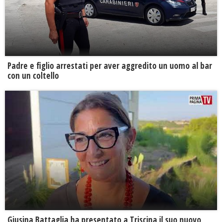
Padre e figlio arrestati per aver aggredito un uomo al bar
con un coltello
Giusina Battaglia ha presentato a Triscina il suo nuovo