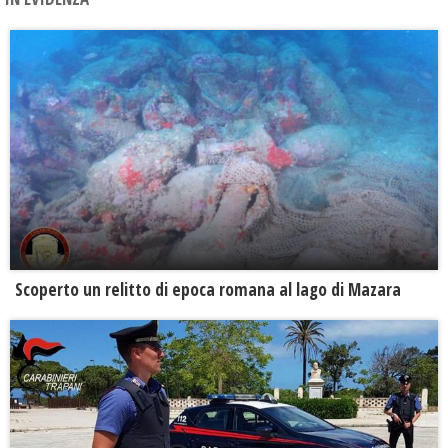
Scoperto un relitto di epoca romana al lago di Mazara