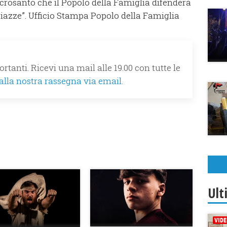
sacrosanto che il Popolo della Famiglia difenderà
e piazze”. Ufficio Stampa Popolo della Famiglia
rtanti. Ricevi una mail alle 19.00 con tutte le
 alla nostra rassegna via email.
Ult