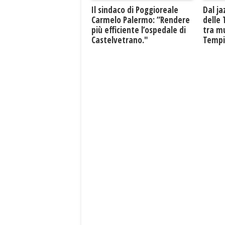
Il sindaco di Poggioreale
Dal ja
Carmelo Palermo: “Rendere
delle 
più efficiente l’ospedale di
tra mu
Castelvetrano."
Tempio