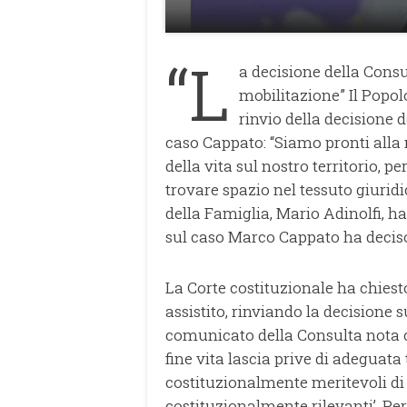
“L
a decisione della Consu
mobilitazione” Il Popol
rinvio della decisione 
caso Cappato: “Siamo pronti alla 
della vita sul nostro territorio, p
trovare spazio nel tessuto giuridi
della Famiglia, Mario Adinolfi, h
sul caso Marco Cappato ha deciso
La Corte costituzionale ha chiest
assistito, rinviando la decisione s
comunicato della Consulta nota c
fine vita lascia prive di adeguata
costituzionalmente meritevoli di 
costituzionalmente rilevanti’. Per