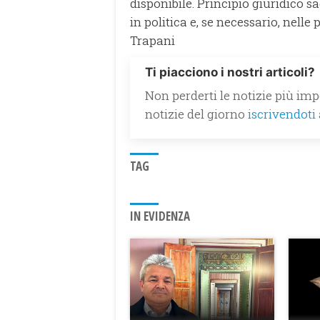
disponibile. Principio giuridico 
in politica e, se necessario, nell
Trapani
Ti piacciono i nostri articoli?
Non perderti le notizie più impo
notizie del giorno
iscrivendoti
TAG
IN EVIDENZA