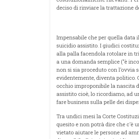
deciso di rinviare la trattazione 
Impensabile che per quella data i
suicidio assistito. I giudici cost
alla palla facendola rotolare in t
a una domanda semplice ("è incost
non si sia proceduto con l'ovvia se
evidentemente, diventa politico. 
occhio improponibile la nascita 
assistito cioè, lo ricordiamo, ad
fare business sulla pelle dei disper
Tra undici mesi la Corte Costituzi
quesito e non potrà dire che c'è 
vietato aiutare le persone ad am