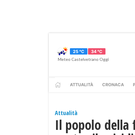
25 °C
34 °C
Meteo Castelvetrano Oggi
ATTUALITÀ
CRONACA
Attualità
Il popolo della 