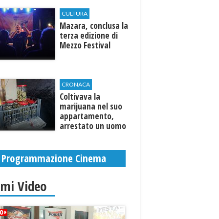
CULTURA
​Mazara, conclusa la
terza edizione di
Mezzo Festival
CRONACA
Coltivava la
marijuana nel suo
appartamento,
arrestato un uomo
Programmazione Cinema
imi Video