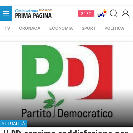
34 °C
TV
CRONACA
ECONOMIA
SPORT
POLITICA
ATTUALITÀ