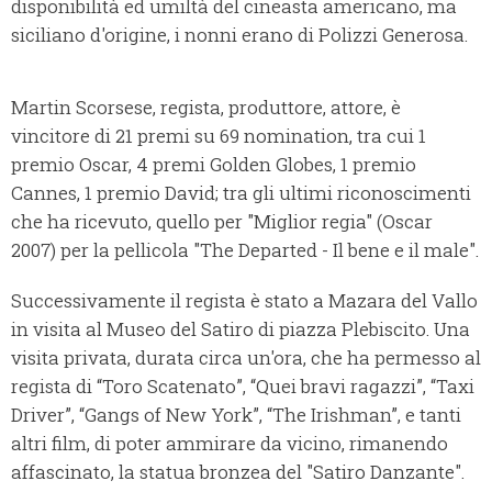
disponibilità ed umiltà del cineasta americano, ma
siciliano d'origine, i nonni erano di Polizzi Generosa.
Martin Scorsese, regista, produttore, attore, è
vincitore di 21 premi su 69 nomination, tra cui 1
premio Oscar, 4 premi Golden Globes, 1 premio
Cannes, 1 premio David; tra gli ultimi riconoscimenti
che ha ricevuto, quello per "Miglior regia" (Oscar
2007) per la pellicola "The Departed - Il bene e il male".
Successivamente il regista è stato a Mazara del Vallo
in visita al Museo del Satiro di piazza Plebiscito. Una
visita privata, durata circa un'ora, che ha permesso al
regista di “Toro Scatenato”, “Quei bravi ragazzi”, “Taxi
Driver”, “Gangs of New York”, “The Irishman”, e tanti
altri film, di poter ammirare da vicino, rimanendo
affascinato, la statua bronzea del "Satiro Danzante".