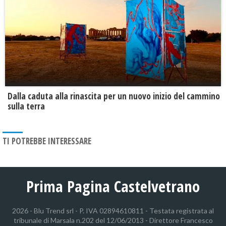
Dalla caduta alla rinascita per un nuovo inizio del cammino
sulla terra
TI POTREBBE INTERESSARE
Prima Pagina Castelvetrano
2026 - Blu Trend srl - P. IVA 02894610811 - Testata registrata al
tribunale di Marsala n.202 del 12/06/2013 - Direttore Francesco