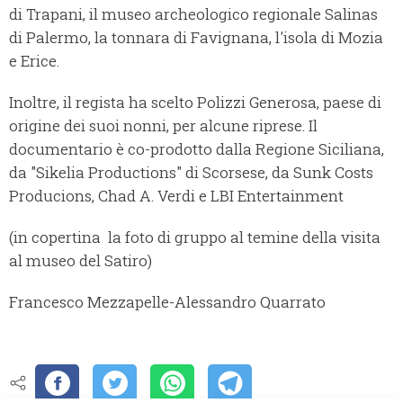
di Trapani, il museo archeologico regionale Salinas
di Palermo, la tonnara di Favignana, l'isola di Mozia
e Erice.
Inoltre, il regista ha scelto Polizzi Generosa, paese di
origine dei suoi nonni, per alcune riprese. Il
documentario è co-prodotto dalla Regione Siciliana,
da "Sikelia Productions" di Scorsese, da Sunk Costs
Producions, Chad A. Verdi e LBI Entertainment
(in copertina la foto di gruppo al temine della visita
al museo del Satiro)
Francesco Mezzapelle-Alessandro Quarrato