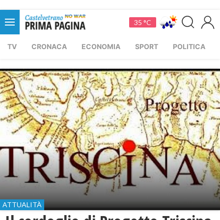
35 °C
TV
CRONACA
ECONOMIA
SPORT
POLITICA
ATTUALITÀ