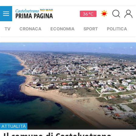
36 °C
TV
CRONACA
ECONOMIA
SPORT
POLITICA
ATTUALITÀ