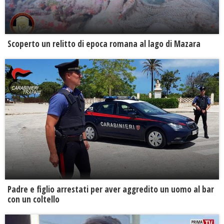
Scoperto un relitto di epoca romana al lago di Mazara
Padre e figlio arrestati per aver aggredito un uomo al bar
con un coltello