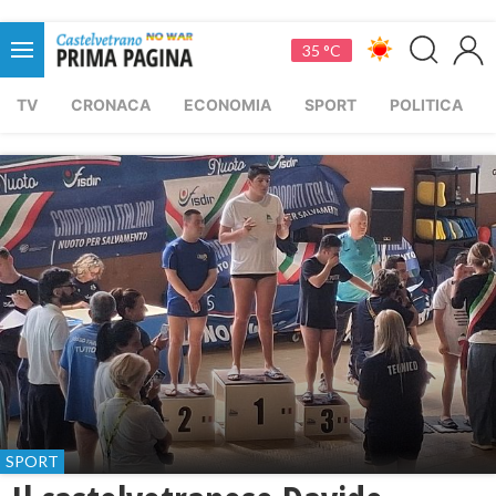
35 °C
TV
CRONACA
ECONOMIA
SPORT
POLITICA
SPORT