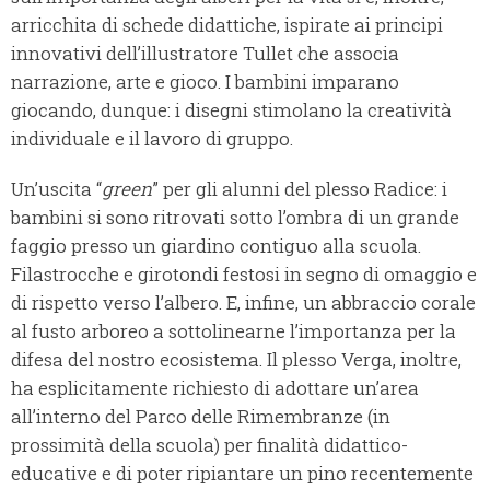
arricchita di schede didattiche, ispirate ai principi
innovativi dell’illustratore Tullet che associa
narrazione, arte e gioco. I bambini imparano
giocando, dunque: i disegni stimolano la creatività
individuale e il lavoro di gruppo.
Un’uscita “
green
” per gli alunni del plesso Radice: i
bambini si sono ritrovati sotto l’ombra di un grande
faggio presso un giardino contiguo alla scuola.
Filastrocche e girotondi festosi in segno di omaggio e
di rispetto verso l’albero. E, infine, un abbraccio corale
al fusto arboreo a sottolinearne l’importanza per la
difesa del nostro ecosistema. Il plesso Verga, inoltre,
ha esplicitamente richiesto di adottare un’area
all’interno del Parco delle Rimembranze (in
prossimità della scuola) per finalità didattico-
educative e di poter ripiantare un pino recentemente