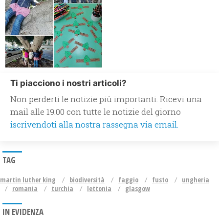
Ti piacciono i nostri articoli?
Non perderti le notizie più importanti. Ricevi una
mail alle 19.00 con tutte le notizie del giorno
iscrivendoti alla nostra rassegna via email.
TAG
martin luther king
biodiversità
faggio
fusto
ungheria
romania
turchia
lettonia
glasgow
IN EVIDENZA