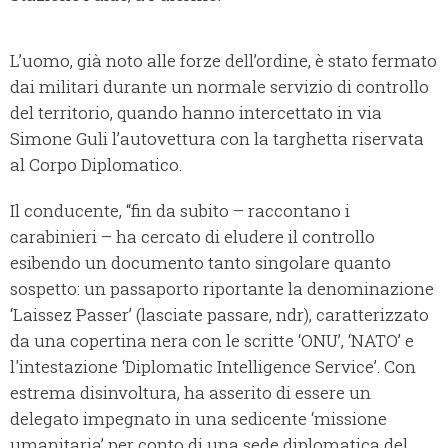
L’uomo, già noto alle forze dell’ordine, è stato fermato
dai militari durante un normale servizio di controllo
del territorio, quando hanno intercettato in via
Simone Guli l’autovettura con la targhetta riservata
al Corpo Diplomatico.
Il conducente, “fin da subito – raccontano i
carabinieri – ha cercato di eludere il controllo
esibendo un documento tanto singolare quanto
sospetto: un passaporto riportante la denominazione
‘Laissez Passer’ (lasciate passare, ndr), caratterizzato
da una copertina nera con le scritte ‘ONU’, ‘NATO’ e
l'intestazione ‘Diplomatic Intelligence Service’. Con
estrema disinvoltura, ha asserito di essere un
delegato impegnato in una sedicente ‘missione
umanitaria’ per conto di una sede diplomatica del