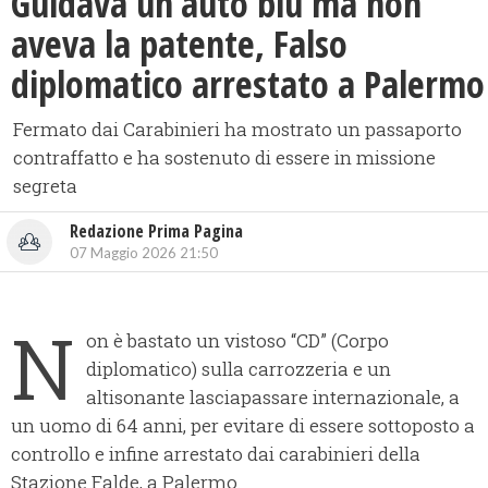
Guidava un’auto blu ma non
aveva la patente, ​Falso
diplomatico arrestato a Palermo
Fermato dai Carabinieri ha mostrato un passaporto
contraffatto e ha sostenuto di essere in missione
segreta
Redazione Prima Pagina
07 Maggio 2026 21:50
N
on è bastato un vistoso “CD” (Corpo
diplomatico) sulla carrozzeria e un
altisonante lasciapassare internazionale, a
un uomo di 64 anni, per evitare di essere sottoposto a
controllo e infine arrestato dai carabinieri della
Stazione Falde, a Palermo.