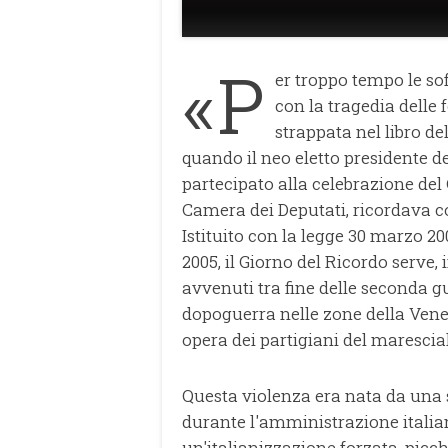
«P
er troppo tempo le sof
con la tragedia delle 
strappata nel libro del
quando il neo eletto presidente d
partecipato alla celebrazione del 
Camera dei Deputati, ricordava co
Istituito con la legge 30 marzo 2
2005, il Giorno del Ricordo serve, i
avvenuti tra fine delle seconda g
dopoguerra nelle zone della Venez
opera dei partigiani del marescial
Questa violenza era nata da una so
durante l'amministrazione italia
un'italianizzazione forzata, pic