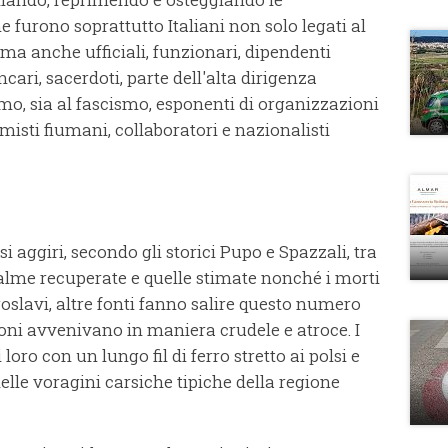
me furono soprattutto Italiani non solo legati al
 ma anche ufficiali, funzionari, dipendenti
cari, sacerdoti, parte dell'alta dirigenza
mo, sia al fascismo, esponenti di organizzazioni
misti fiumani, collaboratori e nazionalisti
i aggiri, secondo gli storici Pupo e Spazzali, tra
salme recuperate e quelle stimate nonché i morti
slavi, altre fonti fanno salire questo numero
sioni avvenivano in maniera crudele e atroce. I
oro con un lungo fil di ferro stretto ai polsi e
 delle voragini carsiche tipiche della regione