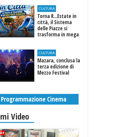
CULTURA
Torna R...Estate in
città, il Sistema
delle Piazze si
trasforma in mega
parco acquatico
CULTURA
​Mazara, conclusa la
terza edizione di
Mezzo Festival
Programmazione Cinema
imi Video