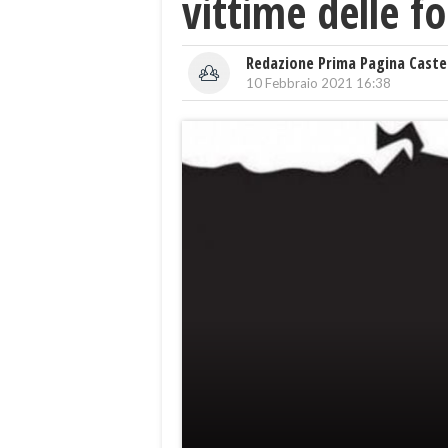
vittime delle fo
Redazione Prima Pagina Caste
10 Febbraio 2021 16:38