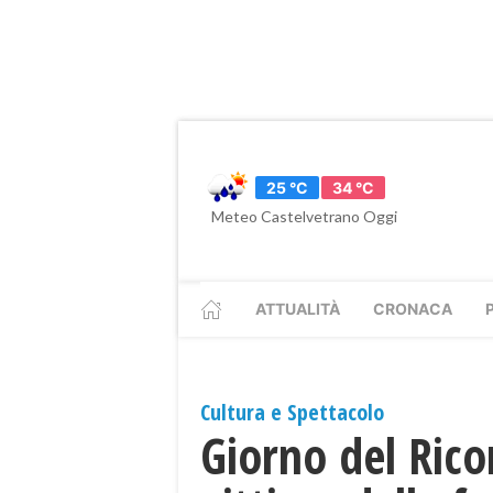
25 °C
34 °C
Meteo Castelvetrano Oggi
ATTUALITÀ
CRONACA
Cultura e Spettacolo
Giorno del Rico