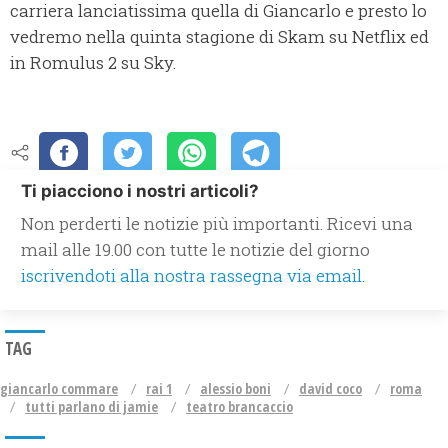
carriera lanciatissima quella di Giancarlo e presto lo
vedremo nella quinta stagione di Skam su Netflix ed
in Romulus 2 su Sky.
Ti piacciono i nostri articoli?
Non perderti le notizie più importanti. Ricevi una
mail alle 19.00 con tutte le notizie del giorno
iscrivendoti alla nostra rassegna via email.
TAG
giancarlo commare
rai 1
alessio boni
david coco
roma
tutti parlano di jamie
teatro brancaccio